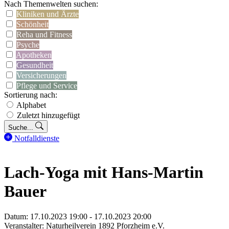
Nach Themenwelten suchen:
Kliniken und Ärzte
Schönheit
Reha und Fitness
Psyche
Apotheken
Gesundheit
Versicherungen
Pflege und Service
Sortierung nach:
Alphabet
Zuletzt hinzugefügt
Suche...
Notfalldienste
Lach-Yoga mit Hans-Martin
Bauer
Datum: 17.10.2023 19:00 - 17.10.2023 20:00
Veranstalter: Naturheilverein 1892 Pforzheim e.V.