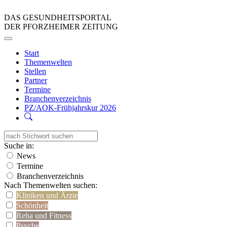
DAS GESUNDHEITSPORTAL
DER PFORZHEIMER ZEITUNG
Start
Themenwelten
Stellen
Partner
Termine
Branchenverzeichnis
PZ/AOK-Frühjahrskur 2026
Suche in:
News
Termine
Branchenverzeichnis
Nach Themenwelten suchen:
Kliniken und Ärzte
Schönheit
Reha und Fitness
Psyche