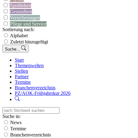
Apotheken
Gesundheit
Versicherungen
Pflege und Service
Sortierung nach:
Alphabet
Zuletzt hinzugefügt
Suche...
Start
Themenwelten
Stellen
Partner
Termine
Branchenverzeichnis
PZ/AOK-Frühjahrskur 2026
Suche in:
News
Termine
Branchenverzeichnis