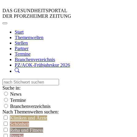
DAS GESUNDHEITSPORTAL
DER PFORZHEIMER ZEITUNG
Start
Themenwelten
Stellen
Partner
Termine
Branchenverzeichnis
PZ/AOK-Frühjahrskur 2026
Suche in:
News
Termine
Branchenverzeichnis
Nach Themenwelten suchen:
Kliniken und Ärzte
Schönheit
Reha und Fitness
Psyche