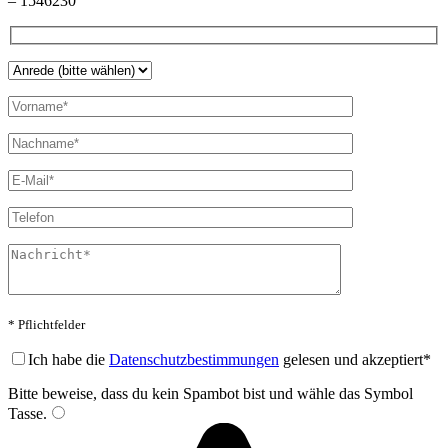
– 1546230
* Pflichtfelder
Bitte lasse dieses Feld leer.
Ich habe die
Datenschutzbestimmungen
gelesen und akzeptiert*
Bitte beweise, dass du kein Spambot bist und wähle das Symbol
Tasse
.