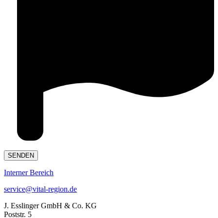
Interner Bereich
service@vital-region.de
J. Esslinger GmbH & Co. KG
Poststr. 5