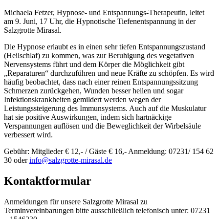
Michaela Fetzer, Hypnose- und Entspannungs-Therapeutin, leitet
am 9. Juni, 17 Uhr, die Hypnotische Tiefenentspannung in der
Salzgrotte Mirasal.
Die Hypnose erlaubt es in einen sehr tiefen Entspannungszustand
(Heilschlaf) zu kommen, was zur Beruhigung des vegetativen
Nervensystems führt und dem Körper die Möglichkeit gibt
„Reparaturen“ durchzuführen und neue Kräfte zu schöpfen. Es wird
häufig beobachtet, dass nach einer reinen Entspannungssitzung
Schmerzen zurückgehen, Wunden besser heilen und sogar
Infektionskrankheiten gemildert werden wegen der
Leistungssteigerung des Immunsystems. Auch auf die Muskulatur
hat sie positive Auswirkungen, indem sich hartnäckige
Verspannungen auflösen und die Beweglichkeit der Wirbelsäule
verbessert wird.
Gebühr: Mitglieder € 12,- / Gäste € 16,- Anmeldung: 07231/ 154 62
30 oder
info@salzgrotte-mirasal.de
Kontaktformular
Anmeldungen für unsere Salzgrotte Mirasal zu
Terminvereinbarungen bitte ausschließlich telefonisch unter: 07231