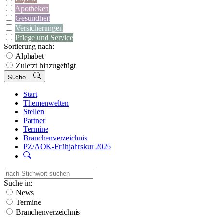
Apotheken
Gesundheit
Versicherungen
Pflege und Service
Sortierung nach:
Alphabet
Zuletzt hinzugefügt
Suche...
Start
Themenwelten
Stellen
Partner
Termine
Branchenverzeichnis
PZ/AOK-Frühjahrskur 2026
Suche in:
News
Termine
Branchenverzeichnis