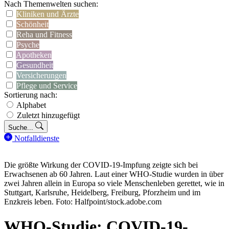
Nach Themenwelten suchen:
Kliniken und Ärzte
Schönheit
Reha und Fitness
Psyche
Apotheken
Gesundheit
Versicherungen
Pflege und Service
Sortierung nach:
Alphabet
Zuletzt hinzugefügt
Suche...
Notfalldienste
Die größte Wirkung der COVID-19-Impfung zeigte sich bei
Erwachsenen ab 60 Jahren. Laut einer WHO-Studie wurden in über
zwei Jahren allein in Europa so viele Menschenleben gerettet, wie in
Stuttgart, Karlsruhe, Heidelberg, Freiburg, Pforzheim und im
Enzkreis leben. Foto: Halfpoint/stock.adobe.com
WHO-Studie: COVID-19-