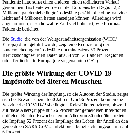
Pandemie hätte sonst einen anderen, einen tödlicheren Verlauf
genommen. Bis heute wurden in der Europäischen Region 2,2
Millionen pandemiebedingte Todesfälle gezählt, die ohne Vakzine
leicht auf 4 Millionen hätten ansteigen können. Allerdings wird
angenommen, dass die wahre Zahl viel höher ist, wie Pharma-
Fakten.de berichtet.
Die
Studie
, die von der Weltgesundheitsorganisation (WHO/
Europa) durchgeführt wurde, zeigt eine Reduzierung der
pandemiebedingten Todesfälle um mindestens 59 Prozent.
Berücksichtigt wurden Daten aus 34 von 54 Ländern, Regionen
oder Territorien in Europa (die so genannten CAT).
Die größte Wirkung der COVID-19-
Impfstoffe bei älteren Menschen
Die größte Wirkung der Impfung, so die Autoren der Studie, zeigte
sich bei Erwachsenen ab 60 Jahren. Um 96 Prozent konnten die
Vakzine die COVID-19-bedingten Todesfälle reduzieren, obwohl
auf diese Altersgruppe nur 26 Prozent der gemeldeten Infektionen
entfielen. Bei den Erwachsenen im Alter von 80 oder älter, rettete
die Impfung 52 Prozent der Impflinge das Leben; ihr Anteil an den
gemeldeten SARS-CoV-2-Infektionen belief sich hingegen nur auf
6 Prozent.