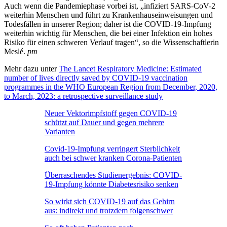
Auch wenn die Pandemiephase vorbei ist, „infiziert SARS-CoV-2
weiterhin Menschen und führt zu Krankenhauseinweisungen und
Todesfällen in unserer Region; daher ist die COVID-19-Impfung
weiterhin wichtig für Menschen, die bei einer Infektion ein hohes
Risiko für einen schweren Verlauf tragen“, so die Wissenschaftlerin
Meslé.
pm
Mehr dazu unter
The Lancet Respiratory Medicine: Estimated
number of lives directly saved by COVID-19 vaccination
programmes in the WHO European Region from December, 2020,
to March, 2023: a retrospective surveillance study
Neuer Vektorimpfstoff gegen COVID-19
schützt auf Dauer und gegen mehrere
Varianten
Covid-19-Impfung verringert Sterblichkeit
auch bei schwer kranken Corona-Patienten
Überraschendes Studienergebnis: COVID-
19-Impfung könnte Diabetesrisiko senken
So wirkt sich COVID-19 auf das Gehirn
aus: indirekt und trotzdem folgenschwer