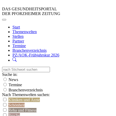
DAS GESUNDHEITSPORTAL
DER PFORZHEIMER ZEITUNG
Start
Themenwelten
Stellen
Partner
Termine
Branchenverzeichnis
PZ/AOK-Frühjahrskur 2026
Suche in:
News
Termine
Branchenverzeichnis
Nach Themenwelten suchen:
Kliniken und Ärzte
Schönheit
Reha und Fitness
Psyche