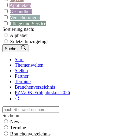
Apotheken
Gesundheit
Versicherungen
Pflege und Service
Sortierung nach:
Alphabet
Zuletzt hinzugefügt
Suche...
Start
Themenwelten
Stellen
Partner
Termine
Branchenverzeichnis
PZ/AOK-Frühjahrskur 2026
Suche in:
News
Termine
Branchenverzeichnis