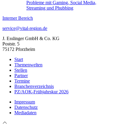
Probleme mit Gaming, Social Media,
Streaming und Phubbing
Interner Bereich
service@vital-region.de
J. Esslinger GmbH & Co. KG
Poststr. 5
75172 Pforzheim
Start
Themenwelten
Stellen
Partner
Termine
Branchenverzeichnis
PZ/AOK-Frühjahrskur 2026
Impressum
Datenschutz
Mediadaten