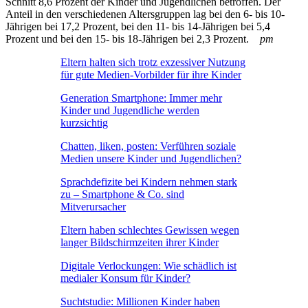
Schnitt 8,6 Prozent der Kinder und Jugendlichen betroffen. Der
Anteil in den verschiedenen Altersgruppen lag bei den 6- bis 10-
Jährigen bei 17,2 Prozent, bei den 11- bis 14-Jährigen bei 5,4
Prozent und bei den 15- bis 18-Jährigen bei 2,3 Prozent.
pm
Eltern halten sich trotz exzessiver Nutzung
für gute Medien-Vorbilder für ihre Kinder
Generation Smartphone: Immer mehr
Kinder und Jugendliche werden
kurzsichtig
Chatten, liken, posten: Verführen soziale
Medien unsere Kinder und Jugendlichen?
Sprachdefizite bei Kindern nehmen stark
zu – Smartphone & Co. sind
Mitverursacher
Eltern haben schlechtes Gewissen wegen
langer Bildschirmzeiten ihrer Kinder
Digitale Verlockungen: Wie schädlich ist
medialer Konsum für Kinder?
Suchtstudie: Millionen Kinder haben