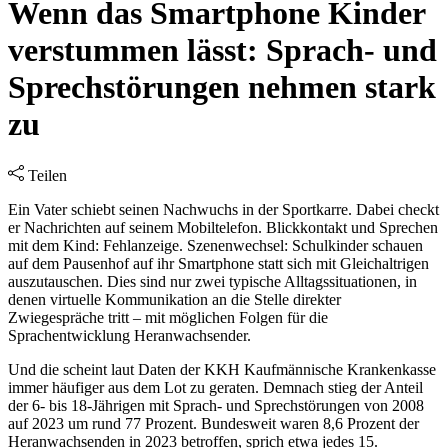
Wenn das Smartphone Kinder
verstummen lässt: Sprach- und
Sprechstörungen nehmen stark
zu
Teilen
Ein Vater schiebt seinen Nachwuchs in der Sportkarre. Dabei checkt
er Nachrichten auf seinem Mobiltelefon. Blickkontakt und Sprechen
mit dem Kind: Fehlanzeige. Szenenwechsel: Schulkinder schauen
auf dem Pausenhof auf ihr Smartphone statt sich mit Gleichaltrigen
auszutauschen. Dies sind nur zwei typische Alltagssituationen, in
denen virtuelle Kommunikation an die Stelle direkter
Zwiegespräche tritt – mit möglichen Folgen für die
Sprachentwicklung Heranwachsender.
Und die scheint laut Daten der KKH Kaufmännische Krankenkasse
immer häufiger aus dem Lot zu geraten. Demnach stieg der Anteil
der 6- bis 18-Jährigen mit Sprach- und Sprechstörungen von 2008
auf 2023 um rund 77 Prozent. Bundesweit waren 8,6 Prozent der
Heranwachsenden in 2023 betroffen, sprich etwa jedes 15.