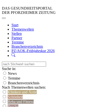
DAS GESUNDHEITSPORTAL
DER PFORZHEIMER ZEITUNG
Start
Themenwelten
Stellen
Partner
Termine
Branchenverzeichnis
PZ/AOK-Frühjahrskur 2026
Suche in:
News
Termine
Branchenverzeichnis
Nach Themenwelten suchen:
Kliniken und Ärzte
Schönheit
Reha und Fitness
Psyche