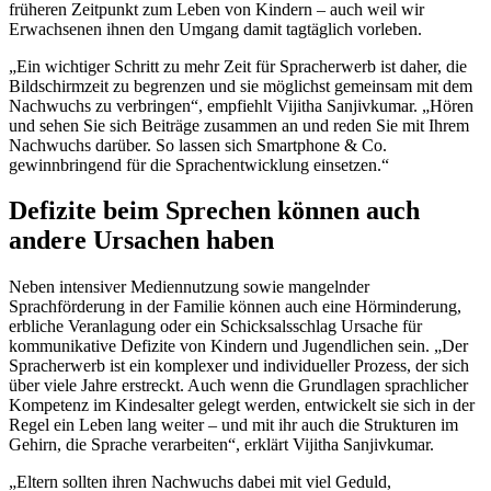
früheren Zeitpunkt zum Leben von Kindern – auch weil wir
Erwachsenen ihnen den Umgang damit tagtäglich vorleben.
„Ein wichtiger Schritt zu mehr Zeit für Spracherwerb ist daher, die
Bildschirmzeit zu begrenzen und sie möglichst gemeinsam mit dem
Nachwuchs zu verbringen“, empfiehlt Vijitha Sanjivkumar. „Hören
und sehen Sie sich Beiträge zusammen an und reden Sie mit Ihrem
Nachwuchs darüber. So lassen sich Smartphone & Co.
gewinnbringend für die Sprachentwicklung einsetzen.“
Defizite beim Sprechen können auch
andere Ursachen haben
Neben intensiver Mediennutzung sowie mangelnder
Sprachförderung in der Familie können auch eine Hörminderung,
erbliche Veranlagung oder ein Schicksalsschlag Ursache für
kommunikative Defizite von Kindern und Jugendlichen sein. „Der
Spracherwerb ist ein komplexer und individueller Prozess, der sich
über viele Jahre erstreckt. Auch wenn die Grundlagen sprachlicher
Kompetenz im Kindesalter gelegt werden, entwickelt sie sich in der
Regel ein Leben lang weiter – und mit ihr auch die Strukturen im
Gehirn, die Sprache verarbeiten“, erklärt Vijitha Sanjivkumar.
„Eltern sollten ihren Nachwuchs dabei mit viel Geduld,