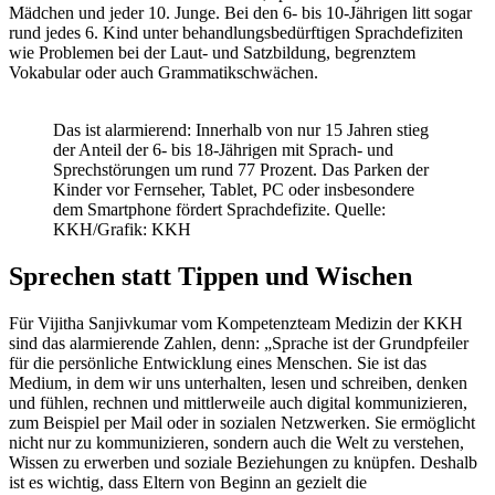
Mädchen und jeder 10. Junge. Bei den 6- bis 10-Jährigen litt sogar
rund jedes 6. Kind unter behandlungsbedürftigen Sprachdefiziten
wie Problemen bei der Laut- und Satzbildung, begrenztem
Vokabular oder auch Grammatikschwächen.
Das ist alarmierend: Innerhalb von nur 15 Jahren stieg
der Anteil der 6- bis 18-Jährigen mit Sprach- und
Sprechstörungen um rund 77 Prozent. Das Parken der
Kinder vor Fernseher, Tablet, PC oder insbesondere
dem Smartphone fördert Sprachdefizite. Quelle:
KKH/Grafik: KKH
Sprechen statt Tippen und Wischen
Für Vijitha Sanjivkumar vom Kompetenzteam Medizin der KKH
sind das alarmierende Zahlen, denn: „Sprache ist der Grundpfeiler
für die persönliche Entwicklung eines Menschen. Sie ist das
Medium, in dem wir uns unterhalten, lesen und schreiben, denken
und fühlen, rechnen und mittlerweile auch digital kommunizieren,
zum Beispiel per Mail oder in sozialen Netzwerken. Sie ermöglicht
nicht nur zu kommunizieren, sondern auch die Welt zu verstehen,
Wissen zu erwerben und soziale Beziehungen zu knüpfen. Deshalb
ist es wichtig, dass Eltern von Beginn an gezielt die