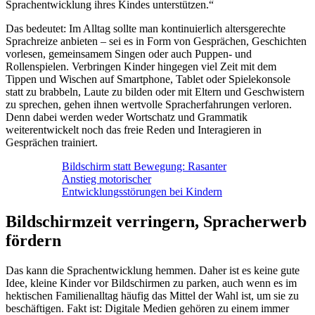
Sprachentwicklung ihres Kindes unterstützen.“
Das bedeutet: Im Alltag sollte man kontinuierlich altersgerechte
Sprachreize anbieten – sei es in Form von Gesprächen, Geschichten
vorlesen, gemeinsamem Singen oder auch Puppen- und
Rollenspielen. Verbringen Kinder hingegen viel Zeit mit dem
Tippen und Wischen auf Smartphone, Tablet oder Spielekonsole
statt zu brabbeln, Laute zu bilden oder mit Eltern und Geschwistern
zu sprechen, gehen ihnen wertvolle Spracherfahrungen verloren.
Denn dabei werden weder Wortschatz und Grammatik
weiterentwickelt noch das freie Reden und Interagieren in
Gesprächen trainiert.
Bildschirm statt Bewegung: Rasanter
Anstieg motorischer
Entwicklungsstörungen bei Kindern
Bildschirmzeit verringern, Spracherwerb
fördern
Das kann die Sprachentwicklung hemmen. Daher ist es keine gute
Idee, kleine Kinder vor Bildschirmen zu parken, auch wenn es im
hektischen Familienalltag häufig das Mittel der Wahl ist, um sie zu
beschäftigen. Fakt ist: Digitale Medien gehören zu einem immer