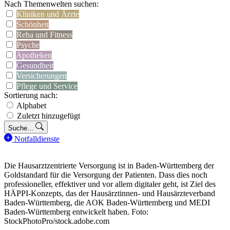
Nach Themenwelten suchen:
Kliniken und Ärzte
Schönheit
Reha und Fitness
Psyche
Apotheken
Gesundheit
Versicherungen
Pflege und Service
Sortierung nach:
Alphabet
Zuletzt hinzugefügt
Suche...
Notfalldienste
Die Hausarztzentrierte Versorgung ist in Baden-Württemberg der
Goldstandard für die Versorgung der Patienten. Dass dies noch
professioneller, effektiver und vor allem digitaler geht, ist Ziel des
HÄPPI-Konzepts, das der Hausärztinnen- und Hausärzteverband
Baden-Württemberg, die AOK Baden-Württemberg und MEDI
Baden-Württemberg entwickelt haben. Foto:
StockPhotoPro/stock.adobe.com