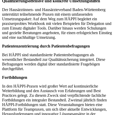
Qualifizierungsoffensive und konkrete Umsetzungshilfen
Der Hausärztinnen- und Hausärzteverband Baden-Württemberg
unterstützt teilnehmende Praxen mit einem umfassenden
Umsetzungspaket: Auf dem Weg zum HÄPPI begleitet ein
praxiserprobtes Workbook mit vielen Beispielen für Delegation und
zum Einsatz digitaler Tools. Darüber hinaus werden Schulungen
und gezielte Beratungen angeboten, für einen erfolgreichen Einstieg
und eine nachhaltige Umsetzung.
Patientenzentrierung durch Patientenbefragungen
Bei HÄPPI sind standardisierte Patientenbefragungen als
wesentlicher Bestandteil zur Qualitätssicherung integriert. Diese
Befragungen werden digital über standardisierte Fragebögen
durchgeführt.
Fortbildungen
In den HÄPPI-Praxen wird großer Wert auf kontinuierliche
Weiterbildung und den Austausch von Erfahrungen und Best
Practices gelegt. Zu diesem Zweck sind verpflichtende fachliche
Fortbildungen ein integraler Bestandteil. Zweimal jährlich finden
HÄPPI-Fortbildungen statt. Diese Veranstaltungen bieten eine
Plattform für Teampraxen, um sich über aktuelle Entwicklungen,
Herausforderungen und innovative Lösungsansätze in der