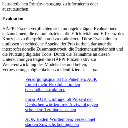
hausärztlichen Primärversorgung zu informieren oder
auszutauschen.
Evaluation
HÄPPI-Praxen verpflichten sich, an regelmäßigen Evaluationen
teilzunehmen, die darauf abzielen, die Effektivität und Effizienz des
Konzepts zu überprüfen und zu optimieren. Diese Evaluationen
umfassen verschiedene Aspekte der Praxisarbeit, darunter die
interprofessionelle Zusammenarbeit, die Patientenzufriedenheit und
die Nutzung digitaler Tools. Durch die Teilnahme an diesen
Untersuchungen tragen die HÄPPI-Praxen aktiv zur
Weiterentwicklung des Modells bei und helfen,
Verbesserungsmöglichkeiten zu identifizieren.
pm
Versorgungsqualität für Patienten: AOK
fordert mehr Flexibilität in den
Gesundheitsstrukturen
Forsa-AOK-Umfrage: 68 Prozent der
Deutschen würden freie Arztwahl gegen
schnellere Termine tauschen
AOK Baden-Württemberg verzeichnet
starken Zuwachs bei digitalen