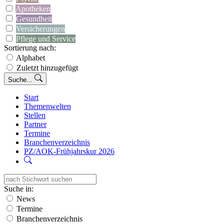
Apotheken
Gesundheit
Versicherungen
Pflege und Service
Sortierung nach:
Alphabet
Zuletzt hinzugefügt
Suche...
Start
Themenwelten
Stellen
Partner
Termine
Branchenverzeichnis
PZ/AOK-Frühjahrskur 2026
Suche in:
News
Termine
Branchenverzeichnis