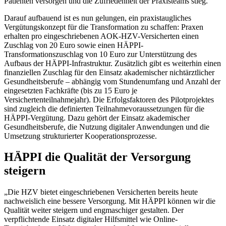
Patienten versorgen und die Zufriedenheit der Praxisteams stieg.
Darauf aufbauend ist es nun gelungen, ein praxistaugliches
Vergütungskonzept für die Transformation zu schaffen: Praxen
erhalten pro eingeschriebenen AOK-HZV-Versicherten einen
Zuschlag von 20 Euro sowie einen HÄPPI-
Transformationszuschlag von 10 Euro zur Unterstützung des
Aufbaus der HÄPPI-Infrastruktur. Zusätzlich gibt es weiterhin einen
finanziellen Zuschlag für den Einsatz akademischer nichtärztlicher
Gesundheitsberufe – abhängig vom Stundenumfang und Anzahl der
eingesetzten Fachkräfte (bis zu 15 Euro je
Versichertenteilnahmejahr). Die Erfolgsfaktoren des Pilotprojektes
sind zugleich die definierten Teilnahmevoraussetzungen für die
HÄPPI-Vergütung. Dazu gehört der Einsatz akademischer
Gesundheitsberufe, die Nutzung digitaler Anwendungen und die
Umsetzung strukturierter Kooperationsprozesse.
HÄPPI die Qualität der Versorgung
steigern
„Die HZV bietet eingeschriebenen Versicherten bereits heute
nachweislich eine bessere Versorgung. Mit HÄPPI können wir die
Qualität weiter steigern und engmaschiger gestalten. Der
verpflichtende Einsatz digitaler Hilfsmittel wie Online-