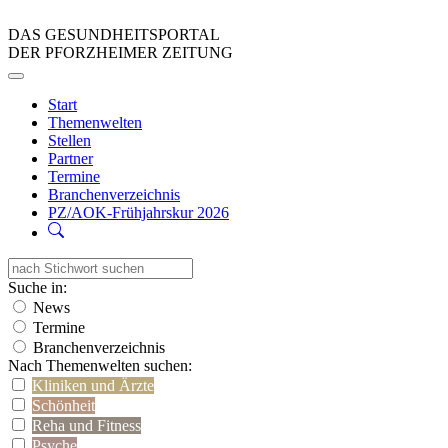
DAS GESUNDHEITSPORTAL
DER PFORZHEIMER ZEITUNG
Start
Themenwelten
Stellen
Partner
Termine
Branchenverzeichnis
PZ/AOK-Frühjahrskur 2026
Suche in:
News
Termine
Branchenverzeichnis
Nach Themenwelten suchen:
Kliniken und Ärzte
Schönheit
Reha und Fitness
Psyche