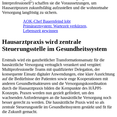
Interprofessionell“) schaffen sie die Voraussetzungen, um
Hausarztpraxen zukunftsfähig aufzustellen und die wohnortnahe
Versorgung langfristig zu sichern.
AOK-Chef Bauernfeind lobt
Primärarztsystem: Wartezeit verkürzen,
Lebenszeit gewinnen
Hausarztpraxis wird zentrale
Steuerungsstelle im Gesundheitssystem
Erstmals wird ein ganzheitlicher Transformationsansatz für die
hausärztliche Versorgung vertraglich verankert und vergütet:
Multiprofessionelle Teams mit qualifizierter Delegation, der
konsequente Einsatz digitaler Anwendungen, eine klare Ausrichtung
auf die Bedürfnisse der Patienten sowie enge Kooperationen mit
anderen Gesundheitsakteuren und die Versorgungskoordination
durch die Hausarztpraxis bilden die Kernpunkte des HÄPPI-
Konzepts. Praxen werden nun gezielt gefördert, um den
wachsenden Anforderungen an die hausärztliche Versorgung noch
besser gerecht zu werden. Die hausärztliche Praxis wird so als
zentrale Steuerungsstelle im Gesundheitssystem gestärkt und fit für
die Zukunft gemacht.