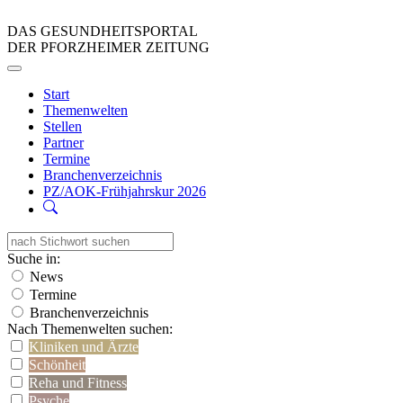
DAS GESUNDHEITSPORTAL
DER PFORZHEIMER ZEITUNG
Start
Themenwelten
Stellen
Partner
Termine
Branchenverzeichnis
PZ/AOK-Frühjahrskur 2026
Suche in:
News
Termine
Branchenverzeichnis
Nach Themenwelten suchen:
Kliniken und Ärzte
Schönheit
Reha und Fitness
Psyche