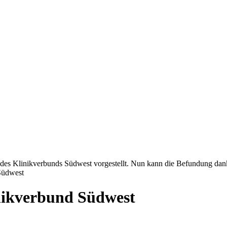
s Klinikverbunds Südwest vorgestellt. Nun kann die Befundung dank 
 Südwest
inikverbund Südwest