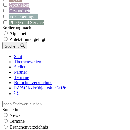
Apotheken
Gesundheit
Versicherungen
Pflege und Service
Sortierung nach:
Alphabet
Zuletzt hinzugefügt
Suche...
Start
Themenwelten
Stellen
Partner
Termine
Branchenverzeichnis
PZ/AOK-Frühjahrskur 2026
Suche in:
News
Termine
Branchenverzeichnis