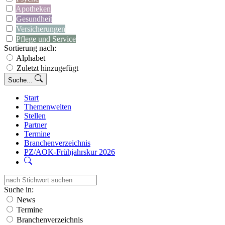
Apotheken
Gesundheit
Versicherungen
Pflege und Service
Sortierung nach:
Alphabet
Zuletzt hinzugefügt
Suche...
Start
Themenwelten
Stellen
Partner
Termine
Branchenverzeichnis
PZ/AOK-Frühjahrskur 2026
Suche in:
News
Termine
Branchenverzeichnis