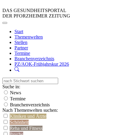
DAS GESUNDHEITSPORTAL
DER PFORZHEIMER ZEITUNG
Start
Themenwelten
Stellen
Partner
Termine
Branchenverzeichnis
PZ/AOK-Frühjahrskur 2026
Suche in:
News
Termine
Branchenverzeichnis
Nach Themenwelten suchen:
Kliniken und Ärzte
Schönheit
Reha und Fitness
Psyche