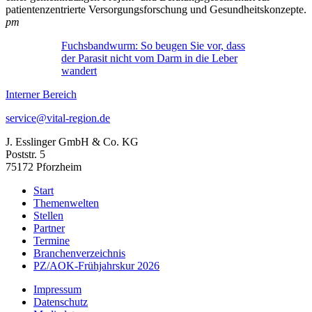
patientenzentrierte Versorgungsforschung und Gesundheitskonzepte.
pm
Fuchsbandwurm: So beugen Sie vor, dass
der Parasit nicht vom Darm in die Leber
wandert
Interner Bereich
service@vital-region.de
J. Esslinger GmbH & Co. KG
Poststr. 5
75172 Pforzheim
Start
Themenwelten
Stellen
Partner
Termine
Branchenverzeichnis
PZ/AOK-Frühjahrskur 2026
Impressum
Datenschutz