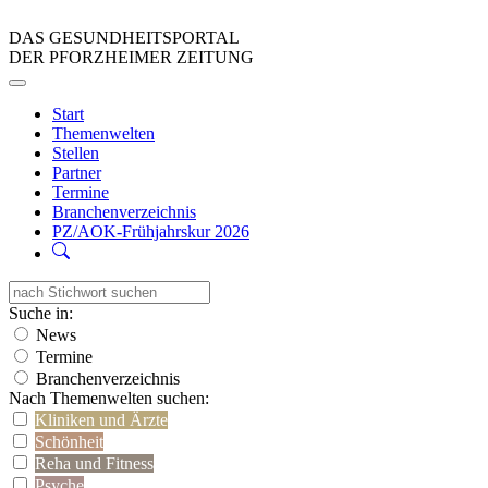
DAS GESUNDHEITSPORTAL
DER PFORZHEIMER ZEITUNG
Start
Themenwelten
Stellen
Partner
Termine
Branchenverzeichnis
PZ/AOK-Frühjahrskur 2026
Suche in:
News
Termine
Branchenverzeichnis
Nach Themenwelten suchen:
Kliniken und Ärzte
Schönheit
Reha und Fitness
Psyche