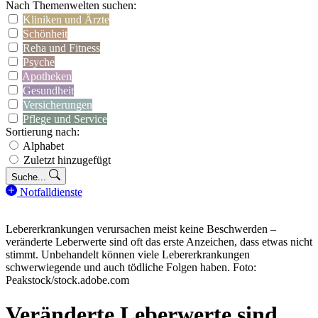
Nach Themenwelten suchen:
Kliniken und Ärzte
Schönheit
Reha und Fitness
Psyche
Apotheken
Gesundheit
Versicherungen
Pflege und Service
Sortierung nach:
Alphabet
Zuletzt hinzugefügt
Suche...
Notfalldienste
Lebererkrankungen verursachen meist keine Beschwerden –
veränderte Leberwerte sind oft das erste Anzeichen, dass etwas nicht
stimmt. Unbehandelt können viele Lebererkrankungen
schwerwiegende und auch tödliche Folgen haben. Foto:
Peakstock/stock.adobe.com
Veränderte Leberwerte sind