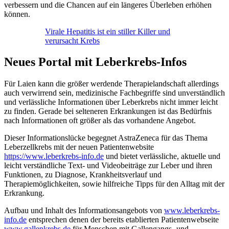
verbessern und die Chancen auf ein längeres Überleben erhöhen
können.
Virale Hepatitis ist ein stiller Killer und
verursacht Krebs
Neues Portal mit Leberkrebs-Infos
Für Laien kann die größer werdende Therapielandschaft allerdings
auch verwirrend sein, medizinische Fachbegriffe sind unverständlich
und verlässliche Informationen über Leberkrebs nicht immer leicht
zu finden. Gerade bei selteneren Erkrankungen ist das Bedürfnis
nach Informationen oft größer als das vorhandene Angebot.
Dieser Informationslücke begegnet AstraZeneca für das Thema
Leberzellkrebs mit der neuen Patientenwebsite
https://www.leberkrebs-info.de
und bietet verlässliche, aktuelle und
leicht verständliche Text- und Videobeiträge zur Leber und ihren
Funktionen, zu Diagnose, Krankheitsverlauf und
Therapiemöglichkeiten, sowie hilfreiche Tipps für den Alltag mit der
Erkrankung.
Aufbau und Inhalt des Informationsangebots von
www.leberkrebs-
info.de
entsprechen denen der bereits etablierten Patientenwebseite
www.gallenkrebs.de
für Menschen mit Gallengangs- und