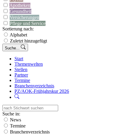
Apotheken
Gesundheit
Versicherungen
Pflege und Service
Sortierung nach:
Alphabet
Zuletzt hinzugefügt
Suche...
Start
Themenwelten
Stellen
Partner
Termine
Branchenverzeichnis
PZ/AOK-Frühjahrskur 2026
Suche in:
News
Termine
Branchenverzeichnis