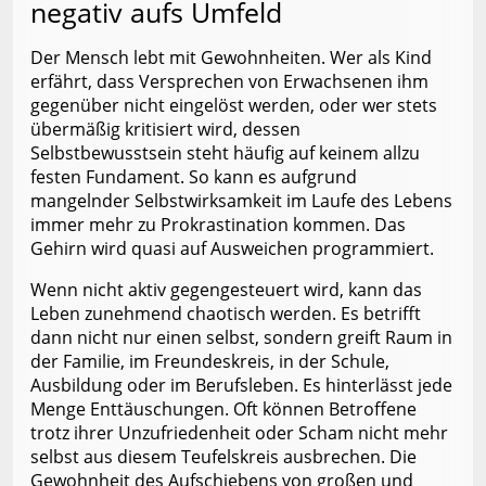
negativ aufs Umfeld
Der Mensch lebt mit Gewohnheiten. Wer als Kind
erfährt, dass Versprechen von Erwachsenen ihm
gegenüber nicht eingelöst werden, oder wer stets
übermäßig kritisiert wird, dessen
Selbstbewusstsein steht häufig auf keinem allzu
festen Fundament. So kann es aufgrund
mangelnder Selbstwirksamkeit im Laufe des Lebens
immer mehr zu Prokrastination kommen. Das
Gehirn wird quasi auf Ausweichen programmiert.
Wenn nicht aktiv gegengesteuert wird, kann das
Leben zunehmend chaotisch werden. Es betrifft
dann nicht nur einen selbst, sondern greift Raum in
der Familie, im Freundeskreis, in der Schule,
Ausbildung oder im Berufsleben. Es hinterlässt jede
Menge Enttäuschungen. Oft können Betroffene
trotz ihrer Unzufriedenheit oder Scham nicht mehr
selbst aus diesem Teufelskreis ausbrechen. Die
Gewohnheit des Aufschiebens von großen und