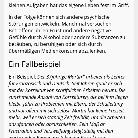
kleinen Aufgaben hat das eigene Leben fest im Griff.
In der Folge können sich andere psychische
Störungen entwickeln. Manchmal versuchen
Betroffene, ihren Frust und andere negative
Gefühle durch Alkohol oder andere Substanzen zu
betäuben, zu beruhigen oder sich durch
übermäßigen Medienkonsum abzulenken.
Ein Fallbeispiel
Ein Beispiel:
Der 37jährige Martin* arbeitet als Lehrer
für Französisch und Deutsch. Seit Jahren quält er sich
mit der Korrektur von schriftlichen Arbeiten herum. Die
zunehmende Anzahl von Korrekturen, die bei ihm liegen
bleibt, führt zu Problemen mit Eltern, der Schulleitung
und vor allem mit sich selbst. Martin hat keine Freizeit
mehr, weil er sich ständig Zeit freihält, um die Arbeiten
anzufangen oder abzuschließen. Sein Maß an
Frustration und Verzweiflung steigt stetig mit den
wachsenden Bergen anstehender Korrekturen.