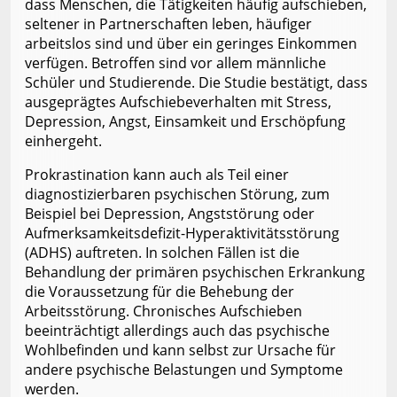
dass Menschen, die Tätigkeiten häufig aufschieben,
seltener in Partnerschaften leben, häufiger
arbeitslos sind und über ein geringes Einkommen
verfügen. Betroffen sind vor allem männliche
Schüler und Studierende. Die Studie bestätigt, dass
ausgeprägtes Aufschiebeverhalten mit Stress,
Depression, Angst, Einsamkeit und Erschöpfung
einhergeht.
Prokrastination kann auch als Teil einer
diagnostizierbaren psychischen Störung, zum
Beispiel bei Depression, Angststörung oder
Aufmerksamkeitsdefizit-Hyperaktivitätsstörung
(ADHS) auftreten. In solchen Fällen ist die
Behandlung der primären psychischen Erkrankung
die Voraussetzung für die Behebung der
Arbeitsstörung. Chronisches Aufschieben
beeinträchtigt allerdings auch das psychische
Wohlbefinden und kann selbst zur Ursache für
andere psychische Belastungen und Symptome
werden.