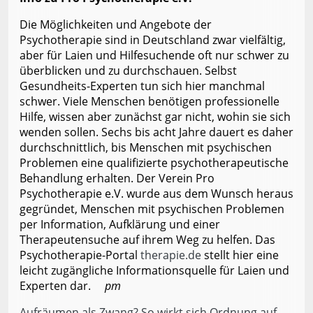
Die Möglichkeiten und Angebote der
Psychotherapie sind in Deutschland zwar vielfältig,
aber für Laien und Hilfesuchende oft nur schwer zu
überblicken und zu durchschauen. Selbst
Gesundheits-Experten tun sich hier manchmal
schwer. Viele Menschen benötigen professionelle
Hilfe, wissen aber zunächst gar nicht, wohin sie sich
wenden sollen. Sechs bis acht Jahre dauert es daher
durchschnittlich, bis Menschen mit psychischen
Problemen eine qualifizierte psychotherapeutische
Behandlung erhalten. Der Verein Pro
Psychotherapie e.V. wurde aus dem Wunsch heraus
gegründet, Menschen mit psychischen Problemen
per Information, Aufklärung und einer
Therapeutensuche auf ihrem Weg zu helfen. Das
Psychotherapie-Portal
therapie.de
stellt hier eine
leicht zugängliche Informationsquelle für Laien und
Experten dar.
pm
Aufräumen als Zwang? So wirkt sich Ordnung auf