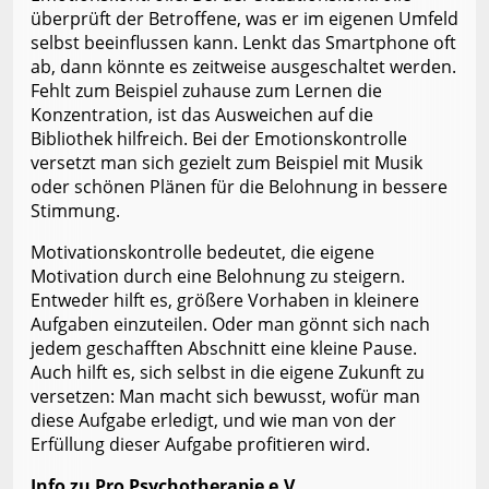
überprüft der Betroffene, was er im eigenen Umfeld
selbst beeinflussen kann. Lenkt das Smartphone oft
ab, dann könnte es zeitweise ausgeschaltet werden.
Fehlt zum Beispiel zuhause zum Lernen die
Konzentration, ist das Ausweichen auf die
Bibliothek hilfreich. Bei der Emotionskontrolle
versetzt man sich gezielt zum Beispiel mit Musik
oder schönen Plänen für die Belohnung in bessere
Stimmung.
Motivationskontrolle bedeutet, die eigene
Motivation durch eine Belohnung zu steigern.
Entweder hilft es, größere Vorhaben in kleinere
Aufgaben einzuteilen. Oder man gönnt sich nach
jedem geschafften Abschnitt eine kleine Pause.
Auch hilft es, sich selbst in die eigene Zukunft zu
versetzen: Man macht sich bewusst, wofür man
diese Aufgabe erledigt, und wie man von der
Erfüllung dieser Aufgabe profitieren wird.
Info zu Pro Psychotherapie e.V.