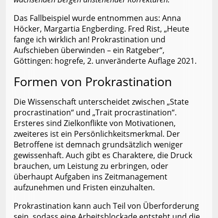
Das Fallbeispiel wurde entnommen aus: Anna
Höcker, Margartia Engberding. Fred Rist, „Heute
fange ich wirklich an! Prokrastination und
Aufschieben überwinden – ein Ratgeber“,
Göttingen: hogrefe, 2. unveränderte Auflage 2021.
Formen von Prokrastination
Die Wissenschaft unterscheidet zwischen „State
procrastination“ und „Trait procrastination“.
Ersteres sind Zielkonflikte von Motivationen,
zweiteres ist ein Persönlichkeitsmerkmal. Der
Betroffene ist demnach grundsätzlich weniger
gewissenhaft. Auch gibt es Charaktere, die Druck
brauchen, um Leistung zu erbringen, oder
überhaupt Aufgaben ins Zeitmanagement
aufzunehmen und Fristen einzuhalten.
Prokrastination kann auch Teil von Überforderung
sein, sodass eine Arbeitsblockade entsteht und die