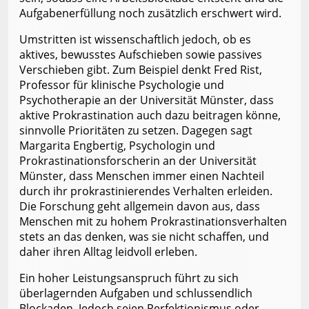
Aufgabenerfüllung noch zusätzlich erschwert wird.
Umstritten ist wissenschaftlich jedoch, ob es
aktives, bewusstes Aufschieben sowie passives
Verschieben gibt. Zum Beispiel denkt Fred Rist,
Professor für klinische Psychologie und
Psychotherapie an der Universität Münster, dass
aktive Prokrastination auch dazu beitragen könne,
sinnvolle Prioritäten zu setzen. Dagegen sagt
Margarita Engbertig, Psychologin und
Prokrastinationsforscherin an der Universität
Münster, dass Menschen immer einen Nachteil
durch ihr prokrastinierendes Verhalten erleiden.
Die Forschung geht allgemein davon aus, dass
Menschen mit zu hohem Prokrastinationsverhalten
stets an das denken, was sie nicht schaffen, und
daher ihren Alltag leidvoll erleben.
Ein hoher Leistungsanspruch führt zu sich
überlagernden Aufgaben und schlussendlich
Blockaden. Jedoch seien Perfektionismus oder