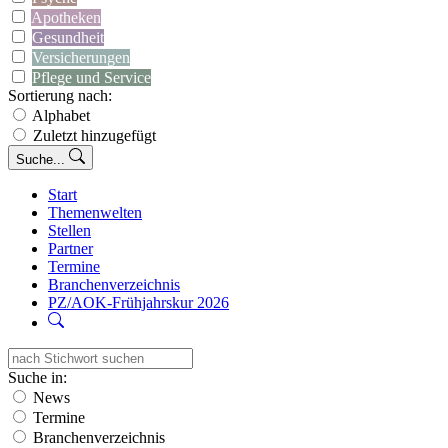
Apotheken
Gesundheit
Versicherungen
Pflege und Service
Sortierung nach:
Alphabet
Zuletzt hinzugefügt
Suche...
Start
Themenwelten
Stellen
Partner
Termine
Branchenverzeichnis
PZ/AOK-Frühjahrskur 2026
Suche in:
News
Termine
Branchenverzeichnis