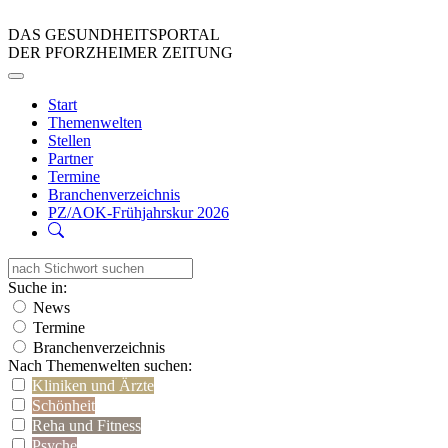
DAS GESUNDHEITSPORTAL
DER PFORZHEIMER ZEITUNG
Start
Themenwelten
Stellen
Partner
Termine
Branchenverzeichnis
PZ/AOK-Frühjahrskur 2026
Suche in:
News
Termine
Branchenverzeichnis
Nach Themenwelten suchen:
Kliniken und Ärzte
Schönheit
Reha und Fitness
Psyche