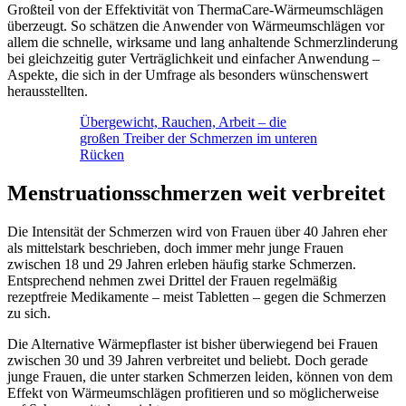
Großteil von der Effektivität von ThermaCare-Wärmeumschlägen
überzeugt. So schätzen die Anwender von Wärmeumschlägen vor
allem die schnelle, wirksame und lang anhaltende Schmerzlinderung
bei gleichzeitig guter Verträglichkeit und einfacher Anwendung –
Aspekte, die sich in der Umfrage als besonders wünschenswert
herausstellten.
Übergewicht, Rauchen, Arbeit – die
großen Treiber der Schmerzen im unteren
Rücken
Menstruationsschmerzen weit verbreitet
Die Intensität der Schmerzen wird von Frauen über 40 Jahren eher
als mittelstark beschrieben, doch immer mehr junge Frauen
zwischen 18 und 29 Jahren erleben häufig starke Schmerzen.
Entsprechend nehmen zwei Drittel der Frauen regelmäßig
rezeptfreie Medikamente – meist Tabletten – gegen die Schmerzen
zu sich.
Die Alternative Wärmepflaster ist bisher überwiegend bei Frauen
zwischen 30 und 39 Jahren verbreitet und beliebt. Doch gerade
junge Frauen, die unter starken Schmerzen leiden, können von dem
Effekt von Wärmeumschlägen profitieren und so möglicherweise