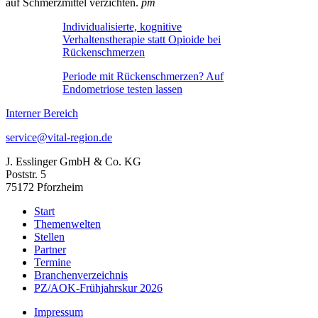
auf Schmerzmittel verzichten.
pm
Individualisierte, kognitive
Verhaltenstherapie statt Opioide bei
Rückenschmerzen
Periode mit Rückenschmerzen? Auf
Endometriose testen lassen
Interner Bereich
service@vital-region.de
J. Esslinger GmbH & Co. KG
Poststr. 5
75172 Pforzheim
Start
Themenwelten
Stellen
Partner
Termine
Branchenverzeichnis
PZ/AOK-Frühjahrskur 2026
Impressum