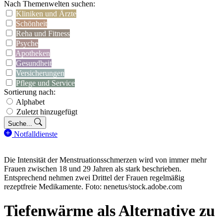
Nach Themenwelten suchen:
Kliniken und Ärzte
Schönheit
Reha und Fitness
Psyche
Apotheken
Gesundheit
Versicherungen
Pflege und Service
Sortierung nach:
Alphabet
Zuletzt hinzugefügt
Suche...
Notfalldienste
Die Intensität der Menstruationsschmerzen wird von immer mehr
Frauen zwischen 18 und 29 Jahren als stark beschrieben.
Entsprechend nehmen zwei Drittel der Frauen regelmäßig
rezeptfreie Medikamente. Foto: nenetus/stock.adobe.com
Tiefenwärme als Alternative zu