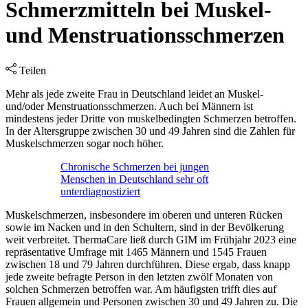
Schmerzmitteln bei Muskel-
und Menstruationsschmerzen
Teilen
Mehr als jede zweite Frau in Deutschland leidet an Muskel-
und/oder Menstruationsschmerzen. Auch bei Männern ist
mindestens jeder Dritte von muskelbedingten Schmerzen betroffen.
In der Altersgruppe zwischen 30 und 49 Jahren sind die Zahlen für
Muskelschmerzen sogar noch höher.
Chronische Schmerzen bei jungen
Menschen in Deutschland sehr oft
unterdiagnostiziert
Muskelschmerzen, insbesondere im oberen und unteren Rücken
sowie im Nacken und in den Schultern, sind in der Bevölkerung
weit verbreitet. ThermaCare ließ durch GIM im Frühjahr 2023 eine
repräsentative Umfrage mit 1465 Männern und 1545 Frauen
zwischen 18 und 79 Jahren durchführen. Diese ergab, dass knapp
jede zweite befragte Person in den letzten zwölf Monaten von
solchen Schmerzen betroffen war. Am häufigsten trifft dies auf
Frauen allgemein und Personen zwischen 30 und 49 Jahren zu. Die