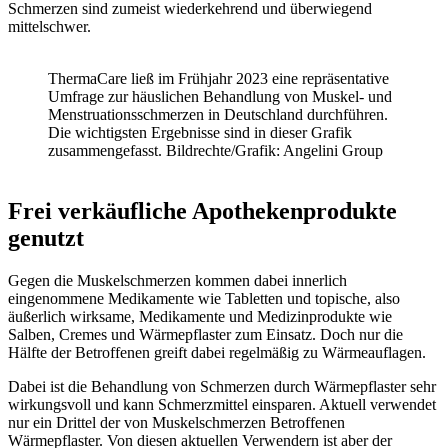
Schmerzen sind zumeist wiederkehrend und überwiegend
mittelschwer.
ThermaCare ließ im Frühjahr 2023 eine repräsentative
Umfrage zur häuslichen Behandlung von Muskel- und
Menstruationsschmerzen in Deutschland durchführen.
Die wichtigsten Ergebnisse sind in dieser Grafik
zusammengefasst. Bildrechte/Grafik: Angelini Group
Frei verkäufliche Apothekenprodukte
genutzt
Gegen die Muskelschmerzen kommen dabei innerlich
eingenommene Medikamente wie Tabletten und topische, also
äußerlich wirksame, Medikamente und Medizinprodukte wie
Salben, Cremes und Wärmepflaster zum Einsatz. Doch nur die
Hälfte der Betroffenen greift dabei regelmäßig zu Wärmeauflagen.
Dabei ist die Behandlung von Schmerzen durch Wärmepflaster sehr
wirkungsvoll und kann Schmerzmittel einsparen. Aktuell verwendet
nur ein Drittel der von Muskelschmerzen Betroffenen
Wärmepflaster. Von diesen aktuellen Verwendern ist aber der