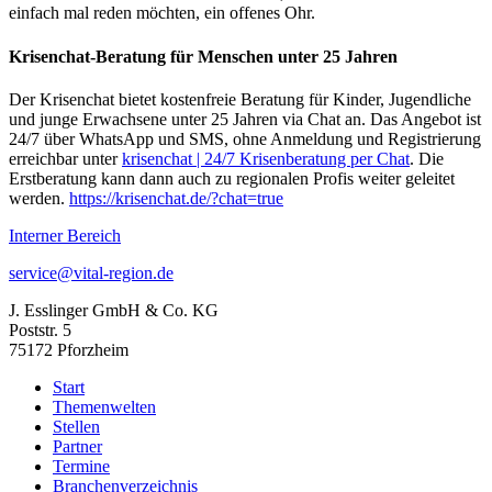
einfach mal reden möchten, ein offenes Ohr.
Krisenchat-Beratung für Menschen unter 25 Jahren
Der Krisenchat bietet kostenfreie Beratung für Kinder, Jugendliche
und junge Erwachsene unter 25 Jahren via Chat an. Das Angebot ist
24/7 über WhatsApp und SMS, ohne Anmeldung und Registrierung
erreichbar unter
krisenchat | 24/7 Krisenberatung per Chat
. Die
Erstberatung kann dann auch zu regionalen Profis weiter geleitet
werden.
https://krisenchat.de/?chat=true
Interner Bereich
service@vital-region.de
J. Esslinger GmbH & Co. KG
Poststr. 5
75172 Pforzheim
Start
Themenwelten
Stellen
Partner
Termine
Branchenverzeichnis