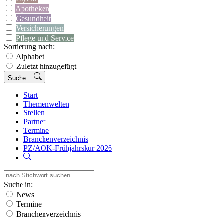
Apotheken
Gesundheit
Versicherungen
Pflege und Service
Sortierung nach:
Alphabet
Zuletzt hinzugefügt
Suche...
Start
Themenwelten
Stellen
Partner
Termine
Branchenverzeichnis
PZ/AOK-Frühjahrskur 2026
Suche in:
News
Termine
Branchenverzeichnis