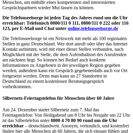
Menschen, um mithilfe eines kompetenten und interessierten
Gesprächspartners wieder Mut fassen zu können.
Die Telefonseelsorge ist jeden Tag des Jahres rund um die Uhr
erreichbar:
Telefonisch 0800/111 0 111, 0800/111 0 222 oder 116
123,
per E-Mail und Chat unter
online.telefonseelsorge.de
Die Telefonseelsorge ist ein Netzwerk mit mehr als 100 regionalen
Stellen in ganz Deutschland. Wer dort anruft oder über das Internet
Kontakt aufnimmt, wird mit einer dieser Stellen verbunden, nach
Möglichkeit mit der Stelle, die dem Aufenthaltsort des Anrufenden
am nächsten liegt. So können bei Bedarf auch konkrete
Informationen zu Angeboten in der jeweiligen Region gegeben
werden, außerdem kann ein Gespräch gegebenenfalls auch vor Ort
fortgesetzt werden. Denn man kann an 27 Standorten in
Deutschland zu einem kostenlosen Beratungsgespräch
vorbeikommen.
Silbernetz-Feiertagstelefon für Menschen über 60 Jahre
Am 24. Dezember startet Silbernetz zum 7. Mal das
Feiertagstelefon: Von Heiligabend um 8 Uhr bis Neujahr um 22 Uhr
ist das Silbertelefon unter
0800 4 70 80 90 rund um die Uhr
erreichbar
– deutschlandweit. Anonym, vertraulich, und kostenfrei
finden hier alle Menschen ab 60 Jahren, die sich einsam fühlen und