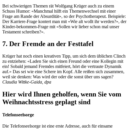
Bei schwierigen Themen rät Wolfgang Krüger auch zu einem
Schuss Humor: «Manchmal hilft ein Themenwechsel mit einer
Frage am Rande der Absurdität», so der Psychotherapeut. Beispiele:
Der Karriere-Frage kontert man mit «Wie alt wollt ihr werden?», der
Kinder-bekommen-Frage mit «Sollen wir lieber schon mal unser
Testament schreiben?».
7. Der Fremde an der Festtafel
Krüger hat noch einen kreativen Tipp, um sich dem üblichen Clinch
zu entziehen: «Laden Sie sich einen Freund oder eine Kollegin mit
ein! Sobald jemand Fremdes mitfeiert, hört die vertraute Dynamik
auf.» Das sei wie eine Schere im Kopf. Alle reißen sich zusammen,
weil sie denken: Was wird der oder die sonst über uns sagen?
Claudia Wittke-Gaida, dpa
Hier wird Ihnen geholfen, wenn Sie vom
Weihnachtsstress geplagt sind
Telefonseelsorge
Die Telefonseelsorge ist eine erste Adresse, auch für einsame