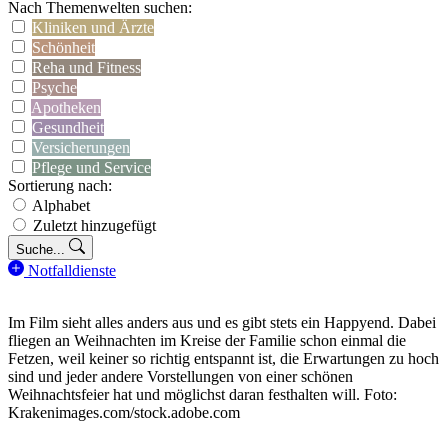
Nach Themenwelten suchen:
Kliniken und Ärzte
Schönheit
Reha und Fitness
Psyche
Apotheken
Gesundheit
Versicherungen
Pflege und Service
Sortierung nach:
Alphabet
Zuletzt hinzugefügt
Suche...
Notfalldienste
Im Film sieht alles anders aus und es gibt stets ein Happyend. Dabei
fliegen an Weihnachten im Kreise der Familie schon einmal die
Fetzen, weil keiner so richtig entspannt ist, die Erwartungen zu hoch
sind und jeder andere Vorstellungen von einer schönen
Weihnachtsfeier hat und möglichst daran festhalten will. Foto:
Krakenimages.com/stock.adobe.com