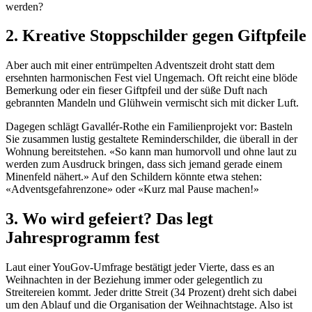
werden?
2. Kreative Stoppschilder gegen Giftpfeile
Aber auch mit einer entrümpelten Adventszeit droht statt dem
ersehnten harmonischen Fest viel Ungemach. Oft reicht eine blöde
Bemerkung oder ein fieser Giftpfeil und der süße Duft nach
gebrannten Mandeln und Glühwein vermischt sich mit dicker Luft.
Dagegen schlägt Gavallér-Rothe ein Familienprojekt vor: Basteln
Sie zusammen lustig gestaltete Reminderschilder, die überall in der
Wohnung bereitstehen. «So kann man humorvoll und ohne laut zu
werden zum Ausdruck bringen, dass sich jemand gerade einem
Minenfeld nähert.» Auf den Schildern könnte etwa stehen:
«Adventsgefahrenzone» oder «Kurz mal Pause machen!»
3. Wo wird gefeiert? Das legt
Jahresprogramm fest
Laut einer YouGov-Umfrage bestätigt jeder Vierte, dass es an
Weihnachten in der Beziehung immer oder gelegentlich zu
Streitereien kommt. Jeder dritte Streit (34 Prozent) dreht sich dabei
um den Ablauf und die Organisation der Weihnachtstage. Also ist