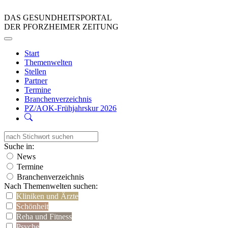
DAS GESUNDHEITSPORTAL
DER PFORZHEIMER ZEITUNG
Start
Themenwelten
Stellen
Partner
Termine
Branchenverzeichnis
PZ/AOK-Frühjahrskur 2026
Suche in:
News
Termine
Branchenverzeichnis
Nach Themenwelten suchen:
Kliniken und Ärzte
Schönheit
Reha und Fitness
Psyche