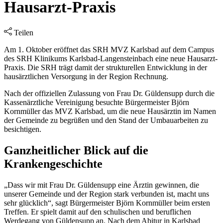
Hausarzt-Praxis
Teilen
Am 1. Oktober eröffnet das SRH MVZ Karlsbad auf dem Campus
des SRH Klinikums Karlsbad-Langensteinbach eine neue Hausarzt-
Praxis. Die SRH trägt damit der strukturellen Entwicklung in der
hausärztlichen Versorgung in der Region Rechnung.
Nach der offiziellen Zulassung von Frau Dr. Güldensupp durch die
Kassenärztliche Vereinigung besuchte Bürgermeister Björn
Kornmüller das MVZ Karlsbad, um die neue Hausärztin im Namen
der Gemeinde zu begrüßen und den Stand der Umbauarbeiten zu
besichtigen.
Ganzheitlicher Blick auf die
Krankengeschichte
„Dass wir mit Frau Dr. Güldensupp eine Ärztin gewinnen, die
unserer Gemeinde und der Region stark verbunden ist, macht uns
sehr glücklich“, sagt Bürgermeister Björn Kornmüller beim ersten
Treffen. Er spielt damit auf den schulischen und beruflichen
Werdegang von Güldensupp an. Nach dem Abitur in Karlsbad