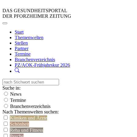
DAS GESUNDHEITSPORTAL
DER PFORZHEIMER ZEITUNG
Start
Themenwelten
Stellen
Partner
Termine
Branchenverzeichnis
PZ/AOK-Frühjahrskur 2026
Suche in:
News
Termine
Branchenverzeichnis
Nach Themenwelten suchen:
Kliniken und Ärzte
Schönheit
Reha und Fitness
Psyche