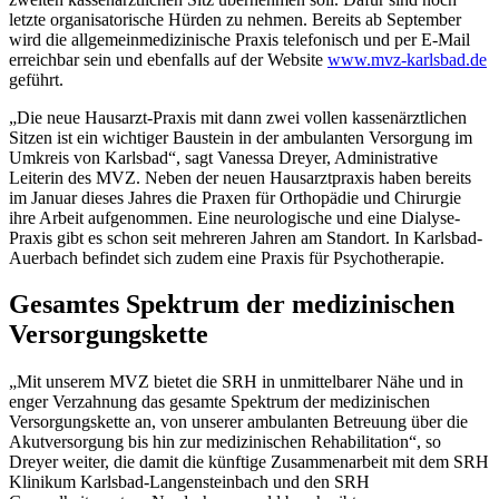
letzte organisatorische Hürden zu nehmen. Bereits ab September
wird die allgemeinmedizinische Praxis telefonisch und per E-Mail
erreichbar sein und ebenfalls auf der Website
www.mvz-karlsbad.de
geführt.
„Die neue Hausarzt-Praxis mit dann zwei vollen kassenärztlichen
Sitzen ist ein wichtiger Baustein in der ambulanten Versorgung im
Umkreis von Karlsbad“, sagt Vanessa Dreyer, Administrative
Leiterin des MVZ. Neben der neuen Hausarztpraxis haben bereits
im Januar dieses Jahres die Praxen für Orthopädie und Chirurgie
ihre Arbeit aufgenommen. Eine neurologische und eine Dialyse-
Praxis gibt es schon seit mehreren Jahren am Standort. In Karlsbad-
Auerbach befindet sich zudem eine Praxis für Psychotherapie.
Gesamtes Spektrum der medizinischen
Versorgungskette
„Mit unserem MVZ bietet die SRH in unmittelbarer Nähe und in
enger Verzahnung das gesamte Spektrum der medizinischen
Versorgungskette an, von unserer ambulanten Betreuung über die
Akutversorgung bis hin zur medizinischen Rehabilitation“, so
Dreyer weiter, die damit die künftige Zusammenarbeit mit dem SRH
Klinikum Karlsbad-Langensteinbach und den SRH