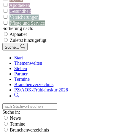
Apotheken
Gesundheit
Versicherungen
Pflege und Service
Sortierung nach:
Alphabet
Zuletzt hinzugefügt
Suche...
Start
Themenwelten
Stellen
Partner
Termine
Branchenverzeichnis
PZ/AOK-Frühjahrskur 2026
Suche in:
News
Termine
Branchenverzeichnis