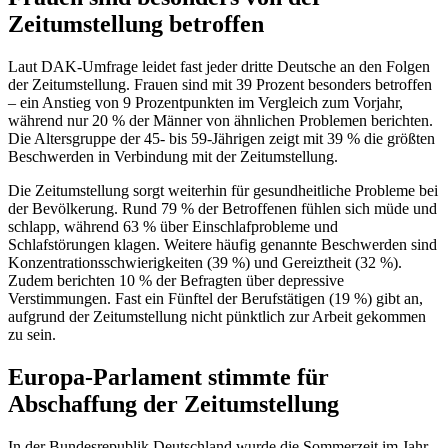
Zeitumstellung betroffen
Laut DAK-Umfrage leidet fast jeder dritte Deutsche an den Folgen
der Zeitumstellung. Frauen sind mit 39 Prozent besonders betroffen
– ein Anstieg von 9 Prozentpunkten im Vergleich zum Vorjahr,
während nur 20 % der Männer von ähnlichen Problemen berichten.
Die Altersgruppe der 45- bis 59-Jährigen zeigt mit 39 % die größten
Beschwerden in Verbindung mit der Zeitumstellung.
Die Zeitumstellung sorgt weiterhin für gesundheitliche Probleme bei
der Bevölkerung. Rund 79 % der Betroffenen fühlen sich müde und
schlapp, während 63 % über Einschlafprobleme und
Schlafstörungen klagen. Weitere häufig genannte Beschwerden sind
Konzentrationsschwierigkeiten (39 %) und Gereiztheit (32 %).
Zudem berichten 10 % der Befragten über depressive
Verstimmungen. Fast ein Fünftel der Berufstätigen (19 %) gibt an,
aufgrund der Zeitumstellung nicht pünktlich zur Arbeit gekommen
zu sein.
Europa-Parlament stimmte für
Abschaffung der Zeitumstellung
In der Bundesrepublik Deutschland wurde die Sommerzeit im Jahr