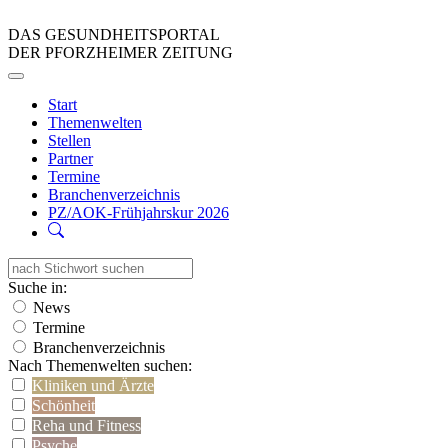
DAS GESUNDHEITSPORTAL
DER PFORZHEIMER ZEITUNG
Start
Themenwelten
Stellen
Partner
Termine
Branchenverzeichnis
PZ/AOK-Frühjahrskur 2026
Suche in:
News
Termine
Branchenverzeichnis
Nach Themenwelten suchen:
Kliniken und Ärzte
Schönheit
Reha und Fitness
Psyche