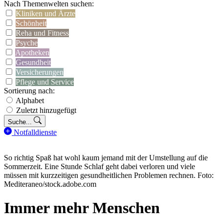
Nach Themenwelten suchen:
Kliniken und Ärzte
Schönheit
Reha und Fitness
Psyche
Apotheken
Gesundheit
Versicherungen
Pflege und Service
Sortierung nach:
Alphabet
Zuletzt hinzugefügt
Suche...
Notfalldienste
So richtig Spaß hat wohl kaum jemand mit der Umstellung auf die
Sommerzeit. Eine Stunde Schlaf geht dabei verloren und viele
müssen mit kurzzeitigen gesundheitlichen Problemen rechnen. Foto:
Mediteraneo/stock.adobe.com
Immer mehr Menschen