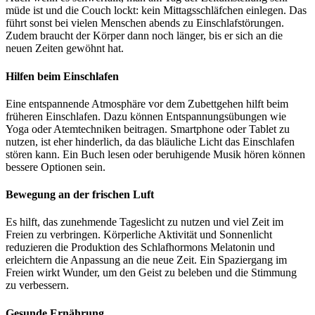
müde ist und die Couch lockt: kein Mittagsschläfchen einlegen. Das
führt sonst bei vielen Menschen abends zu Einschlafstörungen.
Zudem braucht der Körper dann noch länger, bis er sich an die
neuen Zeiten gewöhnt hat.
Hilfen beim Einschlafen
Eine entspannende Atmosphäre vor dem Zubettgehen hilft beim
früheren Einschlafen. Dazu können Entspannungsübungen wie
Yoga oder Atemtechniken beitragen. Smartphone oder Tablet zu
nutzen, ist eher hinderlich, da das bläuliche Licht das Einschlafen
stören kann. Ein Buch lesen oder beruhigende Musik hören können
bessere Optionen sein.
Bewegung an der frischen Luft
Es hilft, das zunehmende Tageslicht zu nutzen und viel Zeit im
Freien zu verbringen. Körperliche Aktivität und Sonnenlicht
reduzieren die Produktion des Schlafhormons Melatonin und
erleichtern die Anpassung an die neue Zeit. Ein Spaziergang im
Freien wirkt Wunder, um den Geist zu beleben und die Stimmung
zu verbessern.
Gesunde Ernährung