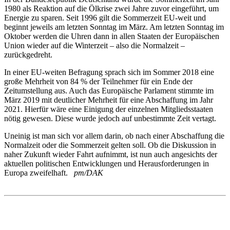
1980 als Reaktion auf die Ölkrise zwei Jahre zuvor eingeführt, um
Energie zu sparen. Seit 1996 gilt die Sommerzeit EU-weit und
beginnt jeweils am letzten Sonntag im März. Am letzten Sonntag im
Oktober werden die Uhren dann in allen Staaten der Europäischen
Union wieder auf die Winterzeit – also die Normalzeit –
zurückgedreht.
In einer EU-weiten Befragung sprach sich im Sommer 2018 eine
große Mehrheit von 84 % der Teilnehmer für ein Ende der
Zeitumstellung aus. Auch das Europäische Parlament stimmte im
März 2019 mit deutlicher Mehrheit für eine Abschaffung im Jahr
2021. Hierfür wäre eine Einigung der einzelnen Mitgliedsstaaten
nötig gewesen. Diese wurde jedoch auf unbestimmte Zeit vertagt.
Uneinig ist man sich vor allem darin, ob nach einer Abschaffung die
Normalzeit oder die Sommerzeit gelten soll. Ob die Diskussion in
naher Zukunft wieder Fahrt aufnimmt, ist nun auch angesichts der
aktuellen politischen Entwicklungen und Herausforderungen in
Europa zweifelhaft.
pm/DAK