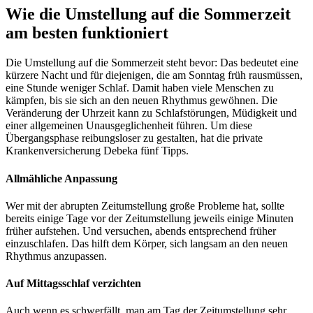
Wie die Umstellung auf die Sommerzeit
am besten funktioniert
Die Umstellung auf die Sommerzeit steht bevor: Das bedeutet eine
kürzere Nacht und für diejenigen, die am Sonntag früh rausmüssen,
eine Stunde weniger Schlaf. Damit haben viele Menschen zu
kämpfen, bis sie sich an den neuen Rhythmus gewöhnen. Die
Veränderung der Uhrzeit kann zu Schlafstörungen, Müdigkeit und
einer allgemeinen Unausgeglichenheit führen. Um diese
Übergangsphase reibungsloser zu gestalten, hat die private
Krankenversicherung Debeka fünf Tipps.
Allmähliche Anpassung
Wer mit der abrupten Zeitumstellung große Probleme hat, sollte
bereits einige Tage vor der Zeitumstellung jeweils einige Minuten
früher aufstehen. Und versuchen, abends entsprechend früher
einzuschlafen. Das hilft dem Körper, sich langsam an den neuen
Rhythmus anzupassen.
Auf Mittagsschlaf verzichten
Auch wenn es schwerfällt, man am Tag der Zeitumstellung sehr