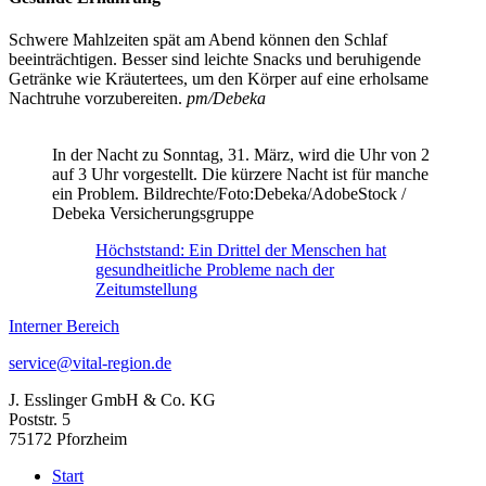
Schwere Mahlzeiten spät am Abend können den Schlaf
beeinträchtigen. Besser sind leichte Snacks und beruhigende
Getränke wie Kräutertees, um den Körper auf eine erholsame
Nachtruhe vorzubereiten.
pm/Debeka
In der Nacht zu Sonntag, 31. März, wird die Uhr von 2
auf 3 Uhr vorgestellt. Die kürzere Nacht ist für manche
ein Problem. Bildrechte/Foto:Debeka/AdobeStock /
Debeka Versicherungsgruppe
Höchststand: Ein Drittel der Menschen hat
gesundheitliche Probleme nach der
Zeitumstellung
Interner Bereich
service@vital-region.de
J. Esslinger GmbH & Co. KG
Poststr. 5
75172 Pforzheim
Start