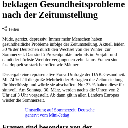
beklagen Gesundheitsprobleme
nach der Zeitumstellung
Teilen
Müde, gereizt, depressiv: Immer mehr Menschen haben
gesundheitliche Probleme infolge der Zeitumstellung. Aktuell leiden
30 % der Deutschen durch den Wechsel von der Winter- zur
Sommerzeit. Das sind 5 Prozentpunkte mehr als im Vorjahr und
damit der höchste Wert der vergangenen zehn Jahre. Frauen sind
fast doppelt so stark betroffen wie Männer.
Das ergab eine repräsentative Forsa-Umfrage der DAK-Gesundheit.
Mit 74 % hält die große Mehrheit der Befragten die Zeitumstellung
für überflüssig und würde sie abschaffen. Nur 23 % halten diese für
sinnvoll. Am Sonntag, 30. März, werden nachts die Uhren von 2
Uhr auf 3 Uhr vorgestellt. Ab dann gilt in allen Ländern Europas
wieder die Sommerzeit.
Umstellung auf Sommerzeit: Deutsche
genervt vom Mini-Jetlag
Frauen sind besonders von der