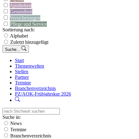
Apotheken
Gesundheit
Versicherungen
Pflege und Service
Sortierung nach:
Alphabet
Zuletzt hinzugefügt
Suche...
Start
Themenwelten
Stellen
Partner
Termine
Branchenverzeichnis
PZ/AOK-Frühjahrskur 2026
Suche in:
News
Termine
Branchenverzeichnis