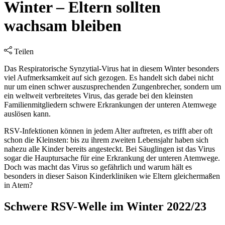
Winter – Eltern sollten
wachsam bleiben
Teilen
Das Respiratorische Synzytial-Virus hat in diesem Winter besonders
viel Aufmerksamkeit auf sich gezogen. Es handelt sich dabei nicht
nur um einen schwer auszusprechenden Zungenbrecher, sondern um
ein weltweit verbreitetes Virus, das gerade bei den kleinsten
Familienmitgliedern schwere Erkrankungen der unteren Atemwege
auslösen kann.
RSV-Infektionen können in jedem Alter auftreten, es trifft aber oft
schon die Kleinsten: bis zu ihrem zweiten Lebensjahr haben sich
nahezu alle Kinder bereits angesteckt. Bei Säuglingen ist das Virus
sogar die Hauptursache für eine Erkrankung der unteren Atemwege.
Doch was macht das Virus so gefährlich und warum hält es
besonders in dieser Saison Kinderkliniken wie Eltern gleichermaßen
in Atem?
Schwere RSV-Welle im Winter 2022/23