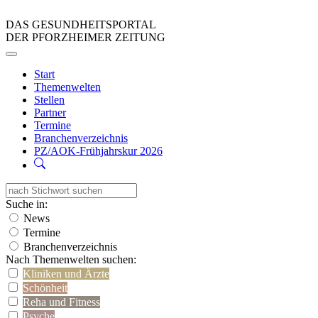
DAS GESUNDHEITSPORTAL
DER PFORZHEIMER ZEITUNG
Start
Themenwelten
Stellen
Partner
Termine
Branchenverzeichnis
PZ/AOK-Frühjahrskur 2026
Suche in:
News
Termine
Branchenverzeichnis
Nach Themenwelten suchen:
Kliniken und Ärzte
Schönheit
Reha und Fitness
Psyche