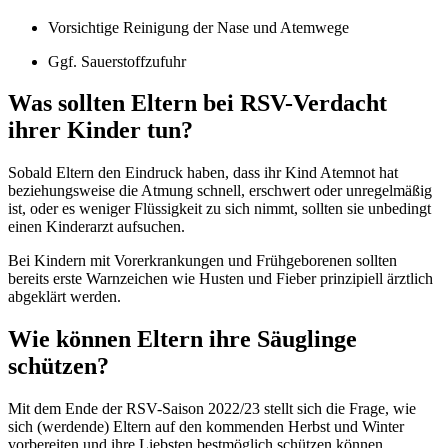
Vorsichtige Reinigung der Nase und Atemwege
Ggf. Sauerstoffzufuhr
Was sollten Eltern bei RSV-Verdacht
ihrer Kinder tun?
Sobald Eltern den Eindruck haben, dass ihr Kind Atemnot hat
beziehungsweise die Atmung schnell, erschwert oder unregelmäßig
ist, oder es weniger Flüssigkeit zu sich nimmt, sollten sie unbedingt
einen Kinderarzt aufsuchen.
Bei Kindern mit Vorerkrankungen und Frühgeborenen sollten
bereits erste Warnzeichen wie Husten und Fieber prinzipiell ärztlich
abgeklärt werden.
Wie können Eltern ihre Säuglinge
schützen?
Mit dem Ende der RSV-Saison 2022/23 stellt sich die Frage, wie
sich (werdende) Eltern auf den kommenden Herbst und Winter
vorbereiten und ihre Liebsten bestmöglich schützen können.