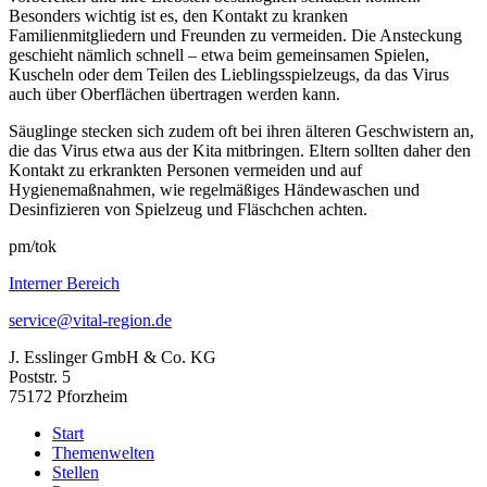
Besonders wichtig ist es, den Kontakt zu kranken
Familienmitgliedern und Freunden zu vermeiden. Die Ansteckung
geschieht nämlich schnell – etwa beim gemeinsamen Spielen,
Kuscheln oder dem Teilen des Lieblingsspielzeugs, da das Virus
auch über Oberflächen übertragen werden kann.
Säuglinge stecken sich zudem oft bei ihren älteren Geschwistern an,
die das Virus etwa aus der Kita mitbringen. Eltern sollten daher den
Kontakt zu erkrankten Personen vermeiden und auf
Hygienemaßnahmen, wie regelmäßiges Händewaschen und
Desinfizieren von Spielzeug und Fläschchen achten.
pm/tok
Interner Bereich
service@vital-region.de
J. Esslinger GmbH & Co. KG
Poststr. 5
75172 Pforzheim
Start
Themenwelten
Stellen