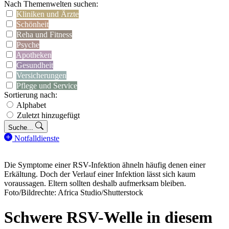
Nach Themenwelten suchen:
Kliniken und Ärzte
Schönheit
Reha und Fitness
Psyche
Apotheken
Gesundheit
Versicherungen
Pflege und Service
Sortierung nach:
Alphabet
Zuletzt hinzugefügt
Suche...
Notfalldienste
Die Symptome einer RSV-Infektion ähneln häufig denen einer
Erkältung. Doch der Verlauf einer Infektion lässt sich kaum
voraussagen. Eltern sollten deshalb aufmerksam bleiben.
Foto/Bildrechte: Africa Studio/Shutterstock
Schwere RSV-Welle in diesem