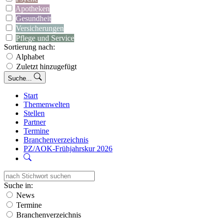
Apotheken
Gesundheit
Versicherungen
Pflege und Service
Sortierung nach:
Alphabet
Zuletzt hinzugefügt
Suche...
Start
Themenwelten
Stellen
Partner
Termine
Branchenverzeichnis
PZ/AOK-Frühjahrskur 2026
Suche in:
News
Termine
Branchenverzeichnis