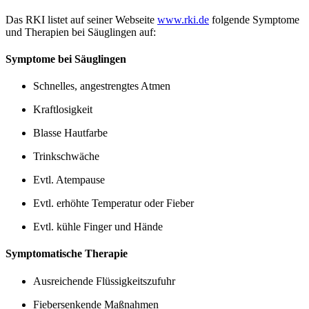
Das RKI listet auf seiner Webseite
www.rki.de
folgende Symptome
und Therapien bei Säuglingen auf:
Symptome bei Säuglingen
Schnelles, angestrengtes Atmen
Kraftlosigkeit
Blasse Hautfarbe
Trinkschwäche
Evtl. Atempause
Evtl. erhöhte Temperatur oder Fieber
Evtl. kühle Finger und Hände
Symptomatische Therapie
Ausreichende Flüssigkeitszufuhr
Fiebersenkende Maßnahmen