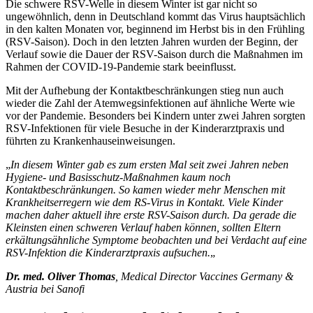
Die schwere RSV-Welle in diesem Winter ist gar nicht so
ungewöhnlich, denn in Deutschland kommt das Virus hauptsächlich
in den kalten Monaten vor, beginnend im Herbst bis in den Frühling
(RSV-Saison). Doch in den letzten Jahren wurden der Beginn, der
Verlauf sowie die Dauer der RSV-Saison durch die Maßnahmen im
Rahmen der COVID-19-Pandemie stark beeinflusst.
Mit der Aufhebung der Kontaktbeschränkungen stieg nun auch
wieder die Zahl der Atemwegsinfektionen auf ähnliche Werte wie
vor der Pandemie. Besonders bei Kindern unter zwei Jahren sorgten
RSV-Infektionen für viele Besuche in der Kinderarztpraxis und
führten zu Krankenhauseinweisungen.
„
In diesem Winter gab es zum ersten Mal seit zwei Jahren neben
Hygiene- und Basisschutz-Maßnahmen kaum noch
Kontaktbeschränkungen. So kamen wieder mehr Menschen mit
Krankheitserregern wie dem RS-Virus in Kontakt. Viele Kinder
machen daher aktuell ihre erste RSV-Saison durch. Da gerade die
Kleinsten einen schweren Verlauf haben können, sollten Eltern
erkältungsähnliche Symptome beobachten und bei Verdacht auf eine
RSV-Infektion die Kinderarztpraxis aufsuchen.
„
Dr. med. Oliver Thomas
, Medical Director Vaccines Germany &
Austria bei Sanofi