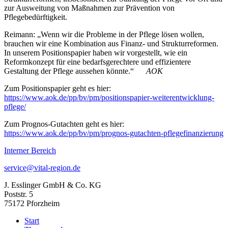
zur Ausweitung von Maßnahmen zur Prävention von
Pflegebedürftigkeit.
Reimann: „Wenn wir die Probleme in der Pflege lösen wollen,
brauchen wir eine Kombination aus Finanz- und Strukturreformen.
In unserem Positionspapier haben wir vorgestellt, wie ein
Reformkonzept für eine bedarfsgerechtere und effizientere
Gestaltung der Pflege aussehen könnte.“
AOK
Zum Positionspapier geht es hier:
https://www.aok.de/pp/bv/pm/positionspapier-weiterentwicklung-
pflege/
Zum Prognos-Gutachten geht es hier:
https://www.aok.de/pp/bv/pm/prognos-gutachten-pflegefinanzierung
Interner Bereich
service@vital-region.de
J. Esslinger GmbH & Co. KG
Poststr. 5
75172 Pforzheim
Start