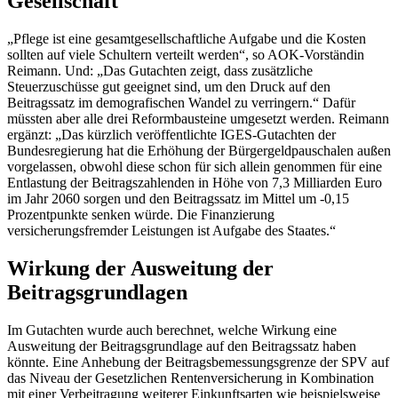
Gesellschaft
„Pflege ist eine gesamtgesellschaftliche Aufgabe und die Kosten
sollten auf viele Schultern verteilt werden“, so AOK-Vorständin
Reimann. Und: „Das Gutachten zeigt, dass zusätzliche
Steuerzuschüsse gut geeignet sind, um den Druck auf den
Beitragssatz im demografischen Wandel zu verringern.“ Dafür
müssten aber alle drei Reformbausteine umgesetzt werden. Reimann
ergänzt: „Das kürzlich veröffentlichte IGES-Gutachten der
Bundesregierung hat die Erhöhung der Bürgergeldpauschalen außen
vorgelassen, obwohl diese schon für sich allein genommen für eine
Entlastung der Beitragszahlenden in Höhe von 7,3 Milliarden Euro
im Jahr 2060 sorgen und den Beitragssatz im Mittel um -0,15
Prozentpunkte senken würde. Die Finanzierung
versicherungsfremder Leistungen ist Aufgabe des Staates.“
Wirkung der Ausweitung der
Beitragsgrundlagen
Im Gutachten wurde auch berechnet, welche Wirkung eine
Ausweitung der Beitragsgrundlage auf den Beitragssatz haben
könnte. Eine Anhebung der Beitragsbemessungsgrenze der SPV auf
das Niveau der Gesetzlichen Rentenversicherung in Kombination
mit einer Verbeitragung weiterer Einkunftsarten wie beispielsweise