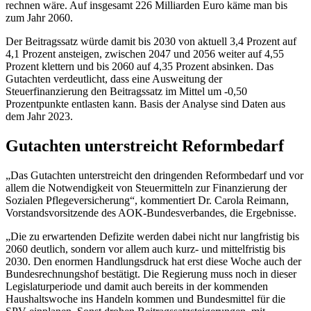
rechnen wäre. Auf insgesamt 226 Milliarden Euro käme man bis
zum Jahr 2060.
Der Beitragssatz würde damit bis 2030 von aktuell 3,4 Prozent auf
4,1 Prozent ansteigen, zwischen 2047 und 2056 weiter auf 4,55
Prozent klettern und bis 2060 auf 4,35 Prozent absinken. Das
Gutachten verdeutlicht, dass eine Ausweitung der
Steuerfinanzierung den Beitragssatz im Mittel um -0,50
Prozentpunkte entlasten kann. Basis der Analyse sind Daten aus
dem Jahr 2023.
Gutachten unterstreicht Reformbedarf
„Das Gutachten unterstreicht den dringenden Reformbedarf und vor
allem die Notwendigkeit von Steuermitteln zur Finanzierung der
Sozialen Pflegeversicherung“, kommentiert Dr. Carola Reimann,
Vorstandsvorsitzende des AOK-Bundesverbandes, die Ergebnisse.
„Die zu erwartenden Defizite werden dabei nicht nur langfristig bis
2060 deutlich, sondern vor allem auch kurz- und mittelfristig bis
2030. Den enormen Handlungsdruck hat erst diese Woche auch der
Bundesrechnungshof bestätigt. Die Regierung muss noch in dieser
Legislaturperiode und damit auch bereits in der kommenden
Haushaltswoche ins Handeln kommen und Bundesmittel für die