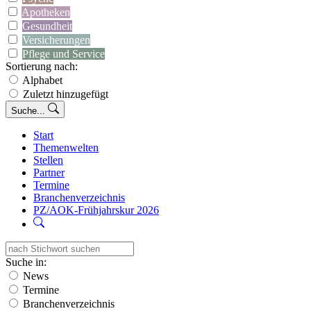
Apotheken
Gesundheit
Versicherungen
Pflege und Service
Sortierung nach:
Alphabet
Zuletzt hinzugefügt
Suche...
Start
Themenwelten
Stellen
Partner
Termine
Branchenverzeichnis
PZ/AOK-Frühjahrskur 2026
Suche in:
News
Termine
Branchenverzeichnis