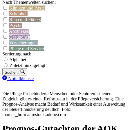
Nach Themenwelten suchen:
Kliniken und Ärzte
Schönheit
Reha und Fitness
Psyche
Apotheken
Gesundheit
Versicherungen
Pflege und Service
Sortierung nach:
Alphabet
Zuletzt hinzugefügt
Suche...
Notfalldienste
Die Pflege für behinderte Menschen oder Senioren ist teuer.
Zugleich gibt es einen Reformstau in der Pflegeversicherung. Eine
Prognos-Analyse macht Bedarf und Wirksamkeit einer Ausweitung
der Steuerfinanzierung deutlich. Foto:
marcus_hofmann/stock.adobe.com
Prognos-Gutachten der AOK