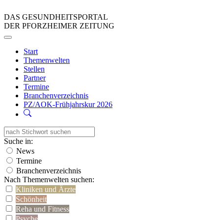
DAS GESUNDHEITSPORTAL
DER PFORZHEIMER ZEITUNG
Start
Themenwelten
Stellen
Partner
Termine
Branchenverzeichnis
PZ/AOK-Frühjahrskur 2026
Suche in:
News
Termine
Branchenverzeichnis
Nach Themenwelten suchen:
Kliniken und Ärzte
Schönheit
Reha und Fitness
Psyche