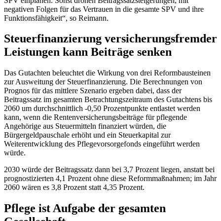
SPV einplanen. Sonst drohen Beitragssatzsteigerungen, mit
negativen Folgen für das Vertrauen in die gesamte SPV und ihre
Funktionsfähigkeit“, so Reimann.
Steuerfinanzierung versicherungsfremder
Leistungen kann Beiträge senken
Das Gutachten beleuchtet die Wirkung von drei Reformbausteinen
zur Ausweitung der Steuerfinanzierung. Die Berechnungen von
Prognos für das mittlere Szenario ergeben dabei, dass der
Beitragssatz im gesamten Betrachtungszeitraum des Gutachtens bis
2060 um durchschnittlich -0,50 Prozentpunkte entlastet werden
kann, wenn die Rentenversicherungsbeiträge für pflegende
Angehörige aus Steuermitteln finanziert würden, die
Bürgergeldpauschale erhöht und ein Steuerkapital zur
Weiterentwicklung des Pflegevorsorgefonds eingeführt werden
würde.
2030 würde der Beitragssatz dann bei 3,7 Prozent liegen, anstatt bei
prognostizierten 4,1 Prozent ohne diese Reformmaßnahmen; im Jahr
2060 wären es 3,8 Prozent statt 4,35 Prozent.
Pflege ist Aufgabe der gesamten