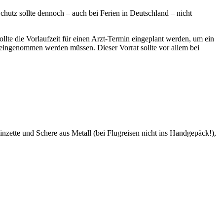
hutz sollte dennoch – auch bei Ferien in Deutschland – nicht
llte die Vorlaufzeit für einen Arzt-Termin eingeplant werden, um ein
ingenommen werden müssen. Dieser Vorrat sollte vor allem bei
nzette und Schere aus Metall (bei Flugreisen nicht ins Handgepäck!),