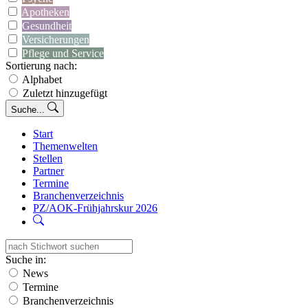
Apotheken
Gesundheit
Versicherungen
Pflege und Service
Sortierung nach:
Alphabet
Zuletzt hinzugefügt
Suche...
Start
Themenwelten
Stellen
Partner
Termine
Branchenverzeichnis
PZ/AOK-Frühjahrskur 2026
Suche in:
News
Termine
Branchenverzeichnis