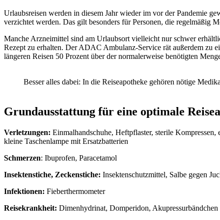
Urlaubsreisen werden in diesem Jahr wieder im vor der Pandemie gew
verzichtet werden. Das gilt besonders für Personen, die regelmäßig
Manche Arzneimittel sind am Urlaubsort vielleicht nur schwer erhältl
Rezept zu erhalten. Der ADAC Ambulanz-Service rät außerdem zu ein
längeren Reisen 50 Prozent über der normalerweise benötigten Menge
Besser alles dabei: In die Reiseapotheke gehören nötige Med
Grundausstattung für eine optimale Reise
Verletzungen:
Einmalhandschuhe, Heftpflaster, sterile Kompressen, 
kleine Taschenlampe mit Ersatzbatterien
Schmerzen
: Ibuprofen, Paracetamol
Insektenstiche, Zeckenstiche:
Insektenschutzmittel, Salbe gegen Juc
Infektionen:
Fieberthermometer
Reisekrankheit:
Dimenhydrinat, Domperidon, Akupressurbändchen