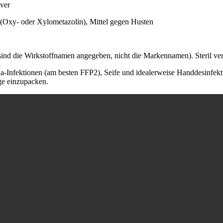
ver
Oxy- oder Xylometazolin), Mittel gegen Husten
ind die Wirkstoffnamen angegeben, nicht die Markennamen). Steril ver
nfektionen (am besten FFP2), Seife und idealerweise Handdesinfektion
ge einzupacken.