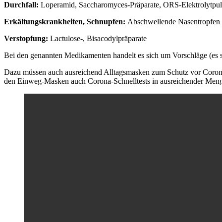
Durchfall:
Loperamid, Saccharomyces-Präparate, ORS-Elektrolytpul
Erkältungskrankheiten, Schnupfen:
Abschwellende Nasentropfen (
Verstopfung:
Lactulose-, Bisacodylpräparate
Bei den genannten Medikamenten handelt es sich um Vorschläge (es s
Dazu müssen auch ausreichend Alltagsmasken zum Schutz vor Corona-I
den Einweg-Masken auch Corona-Schnelltests in ausreichender Men