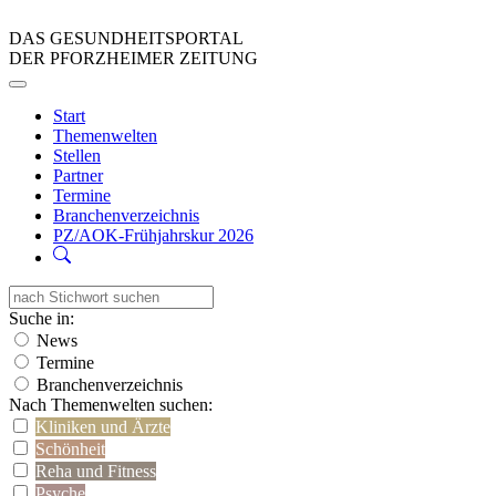
DAS GESUNDHEITSPORTAL
DER PFORZHEIMER ZEITUNG
Start
Themenwelten
Stellen
Partner
Termine
Branchenverzeichnis
PZ/AOK-Frühjahrskur 2026
Suche in:
News
Termine
Branchenverzeichnis
Nach Themenwelten suchen:
Kliniken und Ärzte
Schönheit
Reha und Fitness
Psyche