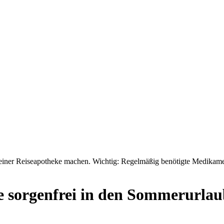
einer Reiseapotheke machen. Wichtig: Regelmäßig benötigte Medikament
e sorgenfrei in den Sommerurla