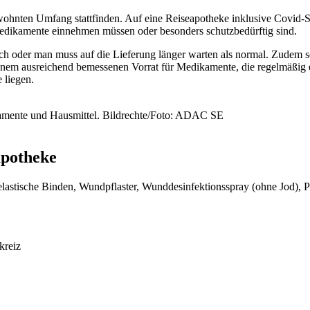
ohnten Umfang stattfinden. Auf eine Reiseapotheke inklusive Covid-Sc
 Medikamente einnehmen müssen oder besonders schutzbedürftig sind.
ich oder man muss auf die Lieferung länger warten als normal. Zudem so
em ausreichend bemessenen Vorrat für Medikamente, die regelmäßig e
 liegen.
ikamente und Hausmittel. Bildrechte/Foto: ADAC SE
apotheke
elastische Binden, Wundpflaster, Wunddesinfektionsspray (ohne Jod), Pi
kreiz