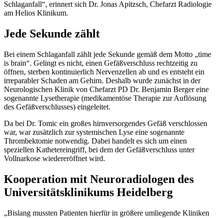
Schlaganfall“, erinnert sich Dr. Jonas Apitzsch, Chefarzt Radiologie
am Helios Klinikum.
Jede Sekunde zählt
Bei einem Schlaganfall zählt jede Sekunde gemäß dem Motto „time
is brain“. Gelingt es nicht, einen Gefäßverschluss rechtzeitig zu
öffnen, sterben kontinuierlich Nervenzellen ab und es entsteht ein
irreparabler Schaden am Gehirn. Deshalb wurde zunächst in der
Neurologischen Klinik von Chefarzt PD Dr. Benjamin Berger eine
sogenannte Lysetherapie (medikamentöse Therapie zur Auflösung
des Gefäßverschlusses) eingeleitet.
Da bei Dr. Tomic ein großes hirnversorgendes Gefäß verschlossen
war, war zusätzlich zur systemischen Lyse eine sogenannte
Thrombektomie notwendig. Dabei handelt es sich um einen
speziellen Kathetereingriff, bei dem der Gefäßverschluss unter
Vollnarkose wiedereröffnet wird.
Kooperation mit Neuroradiologen des
Universitätsklinikums Heidelberg
„Bislang mussten Patienten hierfür in größere umliegende Kliniken