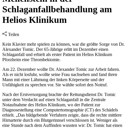
Schlaganfallbehandlung am
Helios Klinikum
Teilen
Kein Klavier mehr spielen zu können, war die größte Sorge von Dr.
Alexander Tomic. Der 65-Jährige erlitt im Dezember einen
Schlaganfall und erhielt als erster Patient im Helios Klinikum
Pforzheim eine Thrombektomie.
Am 22. Dezember wollte Dr. Alexander Tomic zur Arbeit fahren.
Als er nicht losfuhr, wollte seine Frau nachsehen und fand ihren
Mann mit einer Lähmung der linken Körperseite und der
Unfähigkeit zu sprechen vor. Sie wählte sofort den Notruf.
Nach der Erstversorgung brachte der Rettungsdienst Dr. Tomic
unter dem Verdacht auf einen Schlaganfall in die Zentrale
Notaufnahme des Helios Klinikum, wo der Patient zur
Diagnosestellung eine Computertomographie (CT) des Schädels
erhielt. „Das bildgebende Verfahren zeigte, dass die rechte mittlere
Hirnarterie durch ein Blutgerinnsel verschlossen ist. Weniger als
eine Stunde nach dem Auffinden wussten wir: Dr. Tomic hat einen