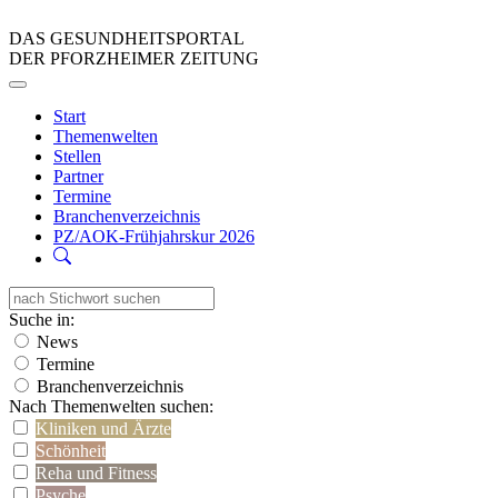
DAS GESUNDHEITSPORTAL
DER PFORZHEIMER ZEITUNG
Start
Themenwelten
Stellen
Partner
Termine
Branchenverzeichnis
PZ/AOK-Frühjahrskur 2026
Suche in:
News
Termine
Branchenverzeichnis
Nach Themenwelten suchen:
Kliniken und Ärzte
Schönheit
Reha und Fitness
Psyche