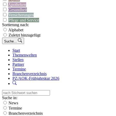
Apotheken
Gesundheit
Versicherungen
Pflege und Service
Sortierung nach:
Alphabet
Zuletzt hinzugefügt
Suche...
Start
Themenwelten
Stellen
Partner
Termine
Branchenverzeichnis
PZ/AOK-Frühjahrskur 2026
Suche in:
News
Termine
Branchenverzeichnis