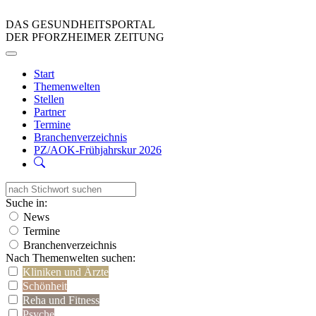
DAS GESUNDHEITSPORTAL
DER PFORZHEIMER ZEITUNG
Start
Themenwelten
Stellen
Partner
Termine
Branchenverzeichnis
PZ/AOK-Frühjahrskur 2026
Suche in:
News
Termine
Branchenverzeichnis
Nach Themenwelten suchen:
Kliniken und Ärzte
Schönheit
Reha und Fitness
Psyche