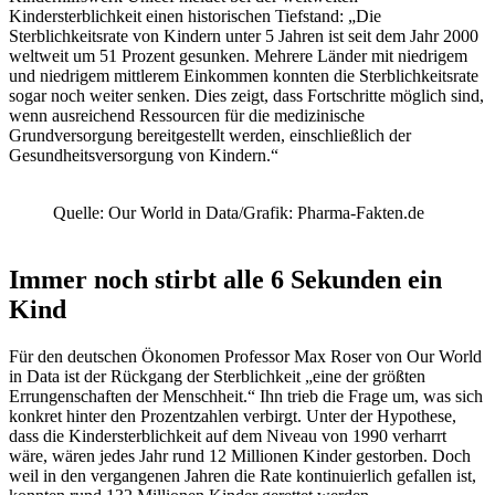
Kindersterblichkeit einen historischen Tiefstand: „Die
Sterblichkeitsrate von Kindern unter 5 Jahren ist seit dem Jahr 2000
weltweit um 51 Prozent gesunken. Mehrere Länder mit niedrigem
und niedrigem mittlerem Einkommen konnten die Sterblichkeitsrate
sogar noch weiter senken. Dies zeigt, dass Fortschritte möglich sind,
wenn ausreichend Ressourcen für die medizinische
Grundversorgung bereitgestellt werden, einschließlich der
Gesundheitsversorgung von Kindern.“
Quelle: Our World in Data/Grafik: Pharma-Fakten.de
Immer noch stirbt alle 6 Sekunden ein
Kind
Für den deutschen Ökonomen Professor Max Roser von Our World
in Data ist der Rückgang der Sterblichkeit „eine der größten
Errungenschaften der Menschheit.“ Ihn trieb die Frage um, was sich
konkret hinter den Prozentzahlen verbirgt. Unter der Hypothese,
dass die Kindersterblichkeit auf dem Niveau von 1990 verharrt
wäre, wären jedes Jahr rund 12 Millionen Kinder gestorben. Doch
weil in den vergangenen Jahren die Rate kontinuierlich gefallen ist,