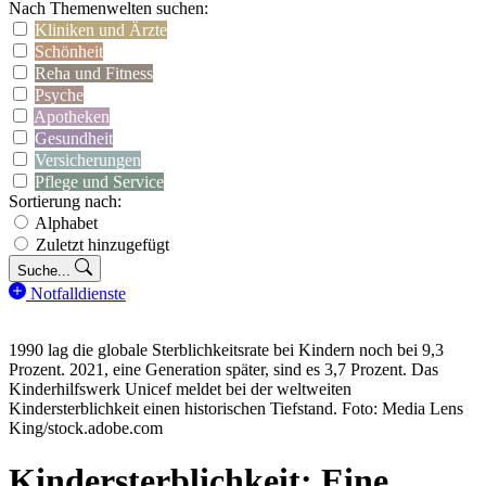
Nach Themenwelten suchen:
Kliniken und Ärzte
Schönheit
Reha und Fitness
Psyche
Apotheken
Gesundheit
Versicherungen
Pflege und Service
Sortierung nach:
Alphabet
Zuletzt hinzugefügt
Suche...
Notfalldienste
1990 lag die globale Sterblichkeitsrate bei Kindern noch bei 9,3
Prozent. 2021, eine Generation später, sind es 3,7 Prozent. Das
Kinderhilfswerk Unicef meldet bei der weltweiten
Kindersterblichkeit einen historischen Tiefstand. Foto: Media Lens
King/stock.adobe.com
Kindersterblichkeit: Eine