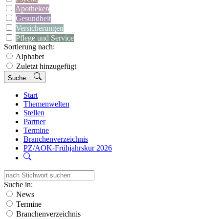
Apotheken
Gesundheit
Versicherungen
Pflege und Service
Sortierung nach:
Alphabet
Zuletzt hinzugefügt
Suche...
Start
Themenwelten
Stellen
Partner
Termine
Branchenverzeichnis
PZ/AOK-Frühjahrskur 2026
Suche in:
News
Termine
Branchenverzeichnis