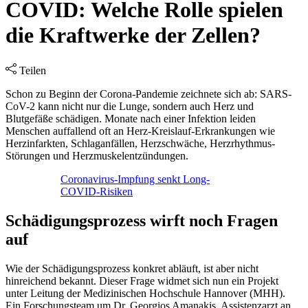
COVID: Welche Rolle spielen
die Kraftwerke der Zellen?
Teilen
Schon zu Beginn der Corona-Pandemie zeichnete sich ab: SARS-
CoV-2 kann nicht nur die Lunge, sondern auch Herz und
Blutgefäße schädigen. Monate nach einer Infektion leiden
Menschen auffallend oft an Herz-Kreislauf-Erkrankungen wie
Herzinfarkten, Schlaganfällen, Herzschwäche, Herzrhythmus-
Störungen und Herzmuskelentzündungen.
Coronavirus-Impfung senkt Long-
COVID-Risiken
Schädigungsprozess wirft noch Fragen
auf
Wie der Schädigungsprozess konkret abläuft, ist aber nicht
hinreichend bekannt. Dieser Frage widmet sich nun ein Projekt
unter Leitung der Medizinischen Hochschule Hannover (MHH).
Ein Forschungsteam um Dr. Georgios Amanakis, Assistenzarzt an