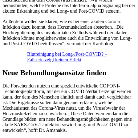
herausfinden, welche Proteine das Interferon-alpha Signaling bei der
akuten Erkrankung und bei Long- und Post-COVID steuern.
Außerdem wollen sie klären, wie es bei einer akuten Corona-
Infektion dazu kommt, dass Herzmuskelzellen absterben. „Die
Hochregulierung des myokardialen Zelltods während der akuten
Infektion könnte möglicherweise auch die Entwicklung von Long-
und Post-COVID beeinflussen“, vermutet der Kardiologe.
Blutreinigung bei Long-/Post-COVID? –
Fallserie zeigt keinen Effekt
Neue Behandlungsansätze finden
Die Forschenden nutzen eine speziell entwickelte COFONI-
Technologieplattform, mit der ein COVID-Verlauf erzeugt werden
kann, der dem des Menschen ähnlich und damit auch vergleichbar
ist. Die Ergebnisse sollen dann genauer erklären, welche
Mechanismen das Corona-Virus nutzt, um die Virusabwehr der
Herzmuskelzellen zu schwächen. „Diese Daten werden dann die
Grundlage bilden, um neue Behandlungsmöglichkeiten gegen eine
akute SARS-CoV-2-Infektion sowie Long- und Post-COVID zu
entwickeln“, hofft Dr. Amanakis.