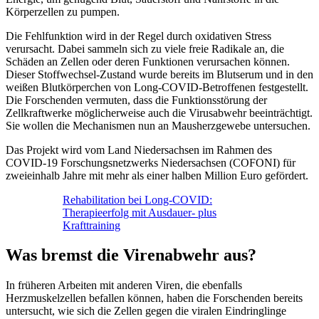
Körperzellen zu pumpen.
Die Fehlfunktion wird in der Regel durch oxidativen Stress
verursacht. Dabei sammeln sich zu viele freie Radikale an, die
Schäden an Zellen oder deren Funktionen verursachen können.
Dieser Stoffwechsel-Zustand wurde bereits im Blutserum und in den
weißen Blutkörperchen von Long-COVID-Betroffenen festgestellt.
Die Forschenden vermuten, dass die Funktionsstörung der
Zellkraftwerke möglicherweise auch die Virusabwehr beeinträchtigt.
Sie wollen die Mechanismen nun an Mausherzgewebe untersuchen.
Das Projekt wird vom Land Niedersachsen im Rahmen des
COVID-19 Forschungsnetzwerks Niedersachsen (COFONI) für
zweieinhalb Jahre mit mehr als einer halben Million Euro gefördert.
Rehabilitation bei Long-COVID:
Therapieerfolg mit Ausdauer- plus
Krafttraining
Was bremst die Virenabwehr aus?
In früheren Arbeiten mit anderen Viren, die ebenfalls
Herzmuskelzellen befallen können, haben die Forschenden bereits
untersucht, wie sich die Zellen gegen die viralen Eindringlinge