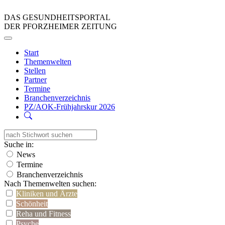
DAS GESUNDHEITSPORTAL
DER PFORZHEIMER ZEITUNG
Start
Themenwelten
Stellen
Partner
Termine
Branchenverzeichnis
PZ/AOK-Frühjahrskur 2026
Suche in:
News
Termine
Branchenverzeichnis
Nach Themenwelten suchen:
Kliniken und Ärzte
Schönheit
Reha und Fitness
Psyche