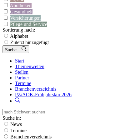
Apotheken
Gesundheit
Versicherungen
Pflege und Service
Sortierung nach:
Alphabet
Zuletzt hinzugefügt
Suche...
Start
Themenwelten
Stellen
Partner
Termine
Branchenverzeichnis
PZ/AOK-Frühjahrskur 2026
Suche in:
News
Termine
Branchenverzeichnis