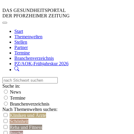
DAS GESUNDHEITSPORTAL
DER PFORZHEIMER ZEITUNG
Start
Themenwelten
Stellen
Partner
Termine
Branchenverzeichnis
PZ/AOK-Frühjahrskur 2026
Suche in:
News
Termine
Branchenverzeichnis
Nach Themenwelten suchen:
Kliniken und Ärzte
Schönheit
Reha und Fitness
Psyche