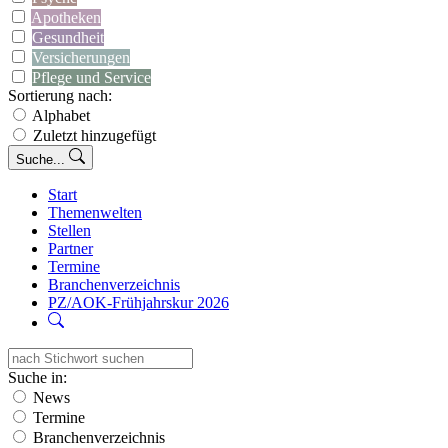
Apotheken
Gesundheit
Versicherungen
Pflege und Service
Sortierung nach:
Alphabet
Zuletzt hinzugefügt
Suche...
Start
Themenwelten
Stellen
Partner
Termine
Branchenverzeichnis
PZ/AOK-Frühjahrskur 2026
Suche in:
News
Termine
Branchenverzeichnis