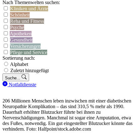
Nach Themenwelten suchen:
Kliniken und Ärzte
Schönheit
Reha und Fitness
Psyche
Apotheken
Gesundheit
Versicherungen
Pflege und Service
Sortierung nach:
Alphabet
Zuletzt hinzugefügt
Suche...
Notfalldienste
206 Millionen Menschen leben inzwischen mit einer diabetischen
Neuropathie Komplikation – das sind 310,5 % mehr als 1990.
Dauerhaft erhöhter Blutzucker führte bei ihnen zu
Nervenschädigungen. Manchmal ist sogar eine Amputation, etwa
des Fußes, notwendig. Ein gut eingestellter Blutzucker könnte das
verhindern. Foto: Halfpoint/stock.adobe.com