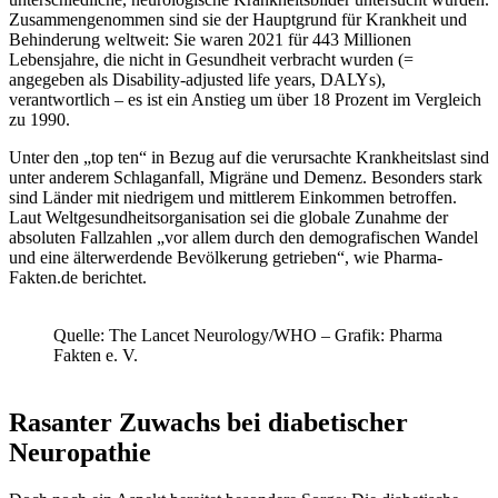
Zusammengenommen sind sie der Hauptgrund für Krankheit und
Behinderung weltweit: Sie waren 2021 für 443 Millionen
Lebensjahre, die nicht in Gesundheit verbracht wurden (=
angegeben als Disability-adjusted life years, DALYs),
verantwortlich – es ist ein Anstieg um über 18 Prozent im Vergleich
zu 1990.
Unter den „top ten“ in Bezug auf die verursachte Krankheitslast sind
unter anderem Schlaganfall, Migräne und Demenz. Besonders stark
sind Länder mit niedrigem und mittlerem Einkommen betroffen.
Laut Weltgesundheitsorganisation sei die globale Zunahme der
absoluten Fallzahlen „vor allem durch den demografischen Wandel
und eine älterwerdende Bevölkerung getrieben“, wie Pharma-
Fakten.de berichtet.
Quelle: The Lancet Neurology/WHO – Grafik: Pharma
Fakten e. V.
Rasanter Zuwachs bei diabetischer
Neuropathie