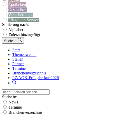
Apotheken
Gesundheit
Versicherungen
Pflege und Service
Sortierung nach:
Alphabet
Zuletzt hinzugefügt
Suche...
Start
Themenwelten
Stellen
Partner
Termine
Branchenverzeichnis
PZ/AOK-Frühjahrskur 2026
Suche in:
News
Termine
Branchenverzeichnis