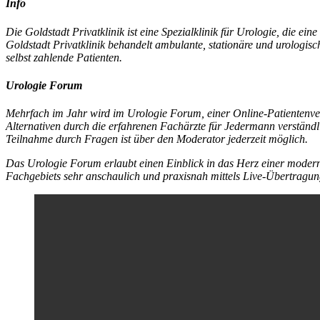
Info
Die Goldstadt Privatklinik ist eine Spezialklinik für Urologie, die 
Goldstadt Privatklinik behandelt ambulante, stationäre und urologis
selbst zahlende Patienten.
Urologie Forum
Mehrfach im Jahr wird im Urologie Forum, einer Online-Patientenver
Alternativen durch die erfahrenen Fachärzte für Jedermann verständli
Teilnahme durch Fragen ist über den Moderator jederzeit möglich.
Das Urologie Forum erlaubt einen Einblick in das Herz einer moderne
Fachgebiets sehr anschaulich und praxisnah mittels Live-Übertragun