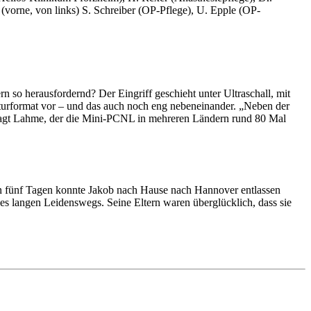
 (vorne, von links) S. Schreiber (OP-Pflege), U. Epple (OP-
 so herausfordernd? Der Eingriff geschieht unter Ultraschall, mit
iaturformat vor – und das auch noch eng nebeneinander. „Neben der
“, sagt Lahme, der die Mini-PCNL in mehreren Ländern rund 80 Mal
on fünf Tagen konnte Jakob nach Hause nach Hannover entlassen
s langen Leidenswegs. Seine Eltern waren überglücklich, dass sie