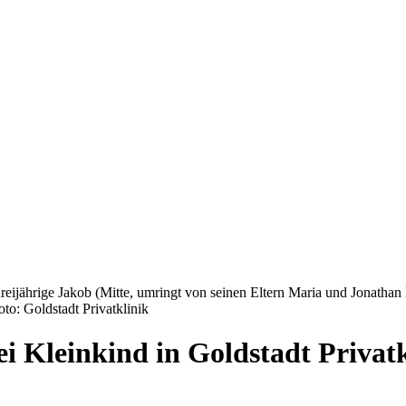
dreijährige Jakob (Mitte, umringt von seinen Eltern Maria und Jonath
o: Goldstadt Privatklinik
i Kleinkind in Goldstadt Privatk