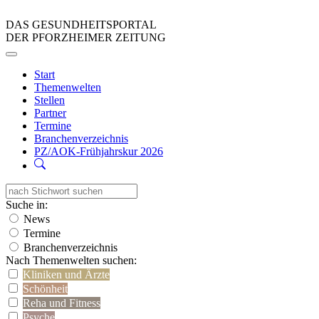
DAS GESUNDHEITSPORTAL
DER PFORZHEIMER ZEITUNG
Start
Themenwelten
Stellen
Partner
Termine
Branchenverzeichnis
PZ/AOK-Frühjahrskur 2026
Suche in:
News
Termine
Branchenverzeichnis
Nach Themenwelten suchen:
Kliniken und Ärzte
Schönheit
Reha und Fitness
Psyche