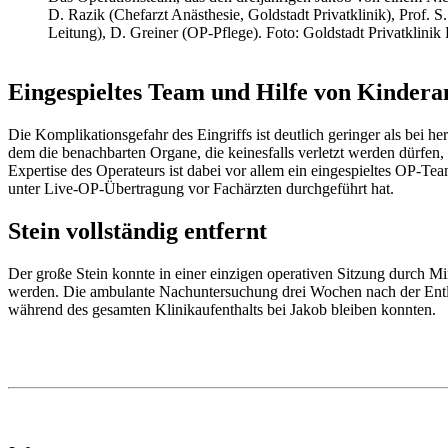
D. Razik (Chefarzt Anästhesie, Goldstadt Privatklinik), Prof. 
Leitung), D. Greiner (OP-Pflege). Foto: Goldstadt Privatklinik
Eingespieltes Team und Hilfe von Kinderan
Die Komplikationsgefahr des Eingriffs ist deutlich geringer als bei
dem die benachbarten Organe, die keinesfalls verletzt werden dürfen
Expertise des Operateurs ist dabei vor allem ein eingespieltes OP-T
unter Live-OP-Übertragung vor Fachärzten durchgeführt hat.
Stein vollständig entfernt
Der große Stein konnte in einer einzigen operativen Sitzung durch 
werden. Die ambulante Nachuntersuchung drei Wochen nach der Entlas
während des gesamten Klinikaufenthalts bei Jakob bleiben konnten.