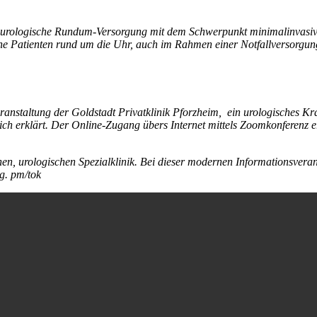
eine urologische Rundum-Versorgung mit dem Schwerpunkt minimalinvasiv
che Patienten rund um die Uhr, auch im Rahmen einer Notfallversorgung
anstaltung der Goldstadt Privatklinik Pforzheim, ein urologisches Kr
ch erklärt. Der Online-Zugang übers Internet mittels Zoomkonferenz erf
n, urologischen Spezialklinik. Bei dieser modernen Informationsveran
g. pm/tok