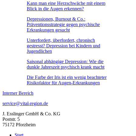
Kann man eine Herzschwäche mit einem
Blick in die Augen erkennen?
Depressionen, Burnout & Co.:
Präventionsstrategie gegen psychische
Erkrankungen gesucht
Unterfordert, überfordert, chronisch
gestresst? Depression bei Kindern und
Jugendlichen
Saisonal abhängige Depression: Wie die
dunkle Jahreszeit psychisch krank macht
Die Farbe der Iris ist ein wenig beachteter
Risikofaktor für Augen-Erkrankungen
Interner Bereich
service@vital-region.de
J. Esslinger GmbH & Co. KG
Poststr. 5
75172 Pforzheim
Start