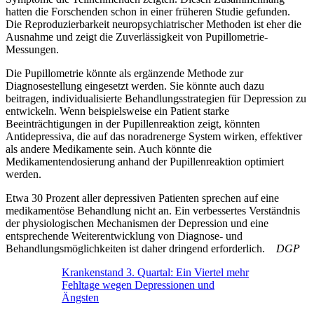
hatten die Forschenden schon in einer früheren Studie gefunden.
Die Reproduzierbarkeit neuropsychiatrischer Methoden ist eher die
Ausnahme und zeigt die Zuverlässigkeit von Pupillometrie-
Messungen.
Die Pupillometrie könnte als ergänzende Methode zur
Diagnosestellung eingesetzt werden. Sie könnte auch dazu
beitragen, individualisierte Behandlungsstrategien für Depression zu
entwickeln. Wenn beispielsweise ein Patient starke
Beeinträchtigungen in der Pupillenreaktion zeigt, könnten
Antidepressiva, die auf das noradrenerge System wirken, effektiver
als andere Medikamente sein. Auch könnte die
Medikamentendosierung anhand der Pupillenreaktion optimiert
werden.
Etwa 30 Prozent aller depressiven Patienten sprechen auf eine
medikamentöse Behandlung nicht an. Ein verbessertes Verständnis
der physiologischen Mechanismen der Depression und eine
entsprechende Weiterentwicklung von Diagnose- und
Behandlungsmöglichkeiten ist daher dringend erforderlich.
DGP
Krankenstand 3. Quartal: Ein Viertel mehr
Fehltage wegen Depressionen und
Ängsten