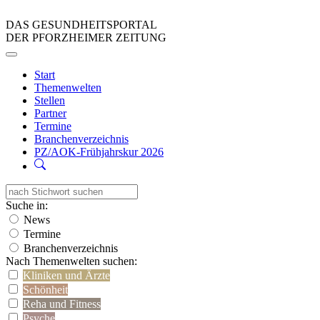
DAS GESUNDHEITSPORTAL
DER PFORZHEIMER ZEITUNG
Start
Themenwelten
Stellen
Partner
Termine
Branchenverzeichnis
PZ/AOK-Frühjahrskur 2026
Suche in:
News
Termine
Branchenverzeichnis
Nach Themenwelten suchen:
Kliniken und Ärzte
Schönheit
Reha und Fitness
Psyche