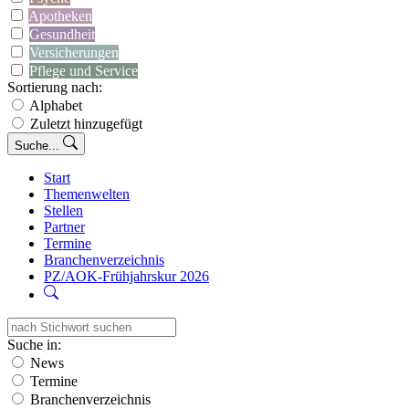
Apotheken
Gesundheit
Versicherungen
Pflege und Service
Sortierung nach:
Alphabet
Zuletzt hinzugefügt
Suche...
Start
Themenwelten
Stellen
Partner
Termine
Branchenverzeichnis
PZ/AOK-Frühjahrskur 2026
Suche in:
News
Termine
Branchenverzeichnis