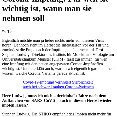
wichtig ist, wann man sie
nehmen soll
Teilen
Eigentlich möchte man ja lieber nichts mehr von diesem Virus
hören. Dennoch steht im Herbst die Infektsaison vor der Tür und
zumindest die Frage nach der Impfung taucht erneut auf. Prof.
Stephan Ludwig, Direktor des Instituts für Molekulare Virologie am
Universitätsklinikum Münster (UKM), fasst zusammen, für wen
eine Impfung mit den neuen angepassten Corona-Impfstoffen
wichtig ist. Und er erklärt auch, warum wir eigentlich gar nicht mehr
wissen, welche Corona-Variante gerade aktuell ist.
Covid-19-Impfung verringert Sterblichkeit
auch bei schwer kranken Corona-Patienten
Herr Ludwig, muss ich mich – dreieinhalb Jahre nach dem
Auftauchen von SARS-CoV-2 – auch in diesem Herbst wieder
impfen lassen?
Stephan Ludwig: Die STIKO empfiehlt das Impfen nicht mehr für