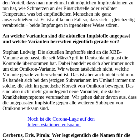
den Vorteil, dass man nur einmal mit möglichen Impfreaktionen zu
tun hat, wie Schmerzen an der Einstichstelle oder erhöhter
Temperatur, was bei empfindlichen Menschen nie ganz
auszuschließen ist. Es ist auf keinen Fall so, dass sich – gleichzeitig
verabreicht – beide Impfungen in irgendeiner Weise stören.
An welche Varianten sind die aktuellen Impfstoffe angepasst
und welche Varianten herrschen eigentlich gerade vor?
Stephan Ludwig: Die aktuellen Impfstoffe sind an die XBB-
Variante angepasst, die seit März/April in Deutschland quasi die
Kontrolle übernommen hat. Dabei handelt es sich aber immer noch
um eine Omikron-Variante. Wir wissen tatsächlich nicht, welche
Variante gerade vorherrschend ist. Das ist aber auch nicht schlimm.
Es handelt sich bei den jetzigen Subvarianten im Umlauf immer um
solche, die sich im genetische Korsett von Omikron bewegen. Das
sind also nicht mehr grundlegend neue Varianten, die starke
Krankheitssymptome verursachen. Wir gehen daher davon aus, dass
die angepassten Impfstoffe gegen alle weiteren Subtypen von
Omikron wirksam sind.
Noch ist die Corona-Lage auf den
Intensivstationen entspannt
Cerberus, Eris, Pirola: Wer legt eigentlich die Namen für die