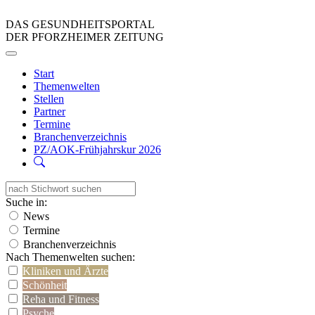
DAS GESUNDHEITSPORTAL
DER PFORZHEIMER ZEITUNG
Start
Themenwelten
Stellen
Partner
Termine
Branchenverzeichnis
PZ/AOK-Frühjahrskur 2026
Suche in:
News
Termine
Branchenverzeichnis
Nach Themenwelten suchen:
Kliniken und Ärzte
Schönheit
Reha und Fitness
Psyche