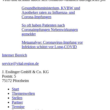
Gesundheitsministerium, KVBW und
Apotheker raten zu Influenza- und
Corona-Impfungen
So oft haben Patienten nach
Coronaimpfungen Nebenwirkungen
gemeldet
Metaanalyse: Coronavirus-Impfung vor
Infektion schützt vor Long-COVID
Interner Bereich
service@vital-region.de
J. Esslinger GmbH & Co. KG
Poststr. 5
75172 Pforzheim
Start
Themenwelten
Stellen
Partner
Termine