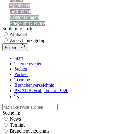
Apotheken
Gesundheit
Versicherungen
Pflege und Service
Sortierung nach:
Alphabet
Zuletzt hinzugefügt
Suche...
Start
Themenwelten
Stellen
Partner
Termine
Branchenverzeichnis
PZ/AOK-Frühjahrskur 2026
Suche in:
News
Termine
Branchenverzeichnis