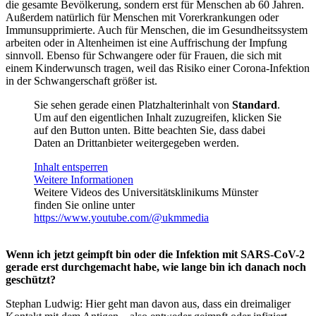
die gesamte Bevölkerung, sondern erst für Menschen ab 60 Jahren.
Außerdem natürlich für Menschen mit Vorerkrankungen oder
Immunsupprimierte. Auch für Menschen, die im Gesundheitssystem
arbeiten oder in Altenheimen ist eine Auffrischung der Impfung
sinnvoll. Ebenso für Schwangere oder für Frauen, die sich mit
einem Kinderwunsch tragen, weil das Risiko einer Corona-Infektion
in der Schwangerschaft größer ist.
Sie sehen gerade einen Platzhalterinhalt von
Standard
.
Um auf den eigentlichen Inhalt zuzugreifen, klicken Sie
auf den Button unten. Bitte beachten Sie, dass dabei
Daten an Drittanbieter weitergegeben werden.
Inhalt entsperren
Weitere Informationen
Weitere Videos des Universitätsklinikums Münster
finden Sie online unter
https://www.youtube.com/@ukmmedia
Wenn ich jetzt geimpft bin oder die Infektion mit SARS-CoV-2
gerade erst durchgemacht habe, wie lange bin ich danach noch
geschützt?
Stephan Ludwig: Hier geht man davon aus, dass ein dreimaliger