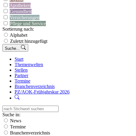
Apotheken
Gesundheit
Versicherungen
Pflege und Service
Sortierung nach:
Alphabet
Zuletzt hinzugefügt
Suche...
Start
Themenwelten
Stellen
Partner
Termine
Branchenverzeichnis
PZ/AOK-Frühjahrskur 2026
Suche in:
News
Termine
Branchenverzeichnis