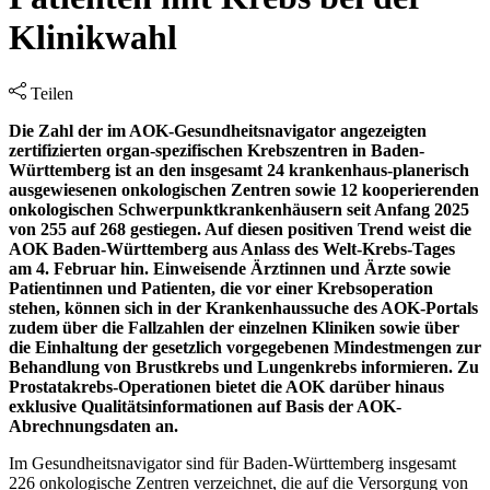
Klinikwahl
Teilen
Die Zahl der im AOK-Gesundheitsnavigator angezeigten
zertifizierten organ-spezifischen Krebszentren in Baden-
Württemberg ist an den insgesamt 24 krankenhaus-planerisch
ausgewiesenen onkologischen Zentren sowie 12 kooperierenden
onkologischen Schwerpunktkrankenhäusern seit Anfang 2025
von 255 auf 268 gestiegen. Auf diesen positiven Trend weist die
AOK Baden-Württemberg aus Anlass des Welt-Krebs-Tages
am 4. Februar hin. Einweisende Ärztinnen und Ärzte sowie
Patientinnen und Patienten, die vor einer Krebsoperation
stehen, können sich in der Krankenhaussuche des AOK-Portals
zudem über die Fallzahlen der einzelnen Kliniken sowie über
die Einhaltung der gesetzlich vorgegebenen Mindestmengen zur
Behandlung von Brustkrebs und Lungenkrebs informieren. Zu
Prostatakrebs-Operationen bietet die AOK darüber hinaus
exklusive Qualitätsinformationen auf Basis der AOK-
Abrechnungsdaten an.
Im Gesundheitsnavigator sind für Baden-Württemberg insgesamt
226 onkologische Zentren verzeichnet, die auf die Versorgung von