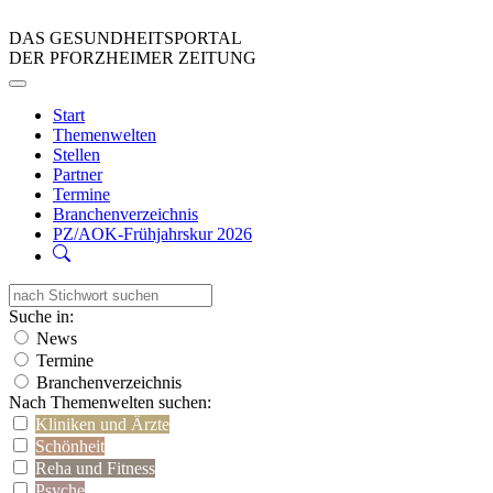
DAS GESUNDHEITSPORTAL
DER PFORZHEIMER ZEITUNG
Start
Themenwelten
Stellen
Partner
Termine
Branchenverzeichnis
PZ/AOK-Frühjahrskur 2026
Suche in:
News
Termine
Branchenverzeichnis
Nach Themenwelten suchen:
Kliniken und Ärzte
Schönheit
Reha und Fitness
Psyche