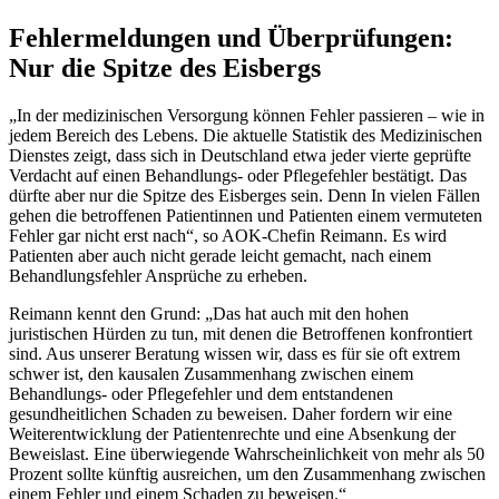
Fehlermeldungen und Überprüfungen:
Nur die Spitze des Eisbergs
„In der medizinischen Versorgung können Fehler passieren – wie in
jedem Bereich des Lebens. Die aktuelle Statistik des Medizinischen
Dienstes zeigt, dass sich in Deutschland etwa jeder vierte geprüfte
Verdacht auf einen Behandlungs- oder Pflegefehler bestätigt. Das
dürfte aber nur die Spitze des Eisberges sein. Denn In vielen Fällen
gehen die betroffenen Patientinnen und Patienten einem vermuteten
Fehler gar nicht erst nach“, so AOK-Chefin Reimann. Es wird
Patienten aber auch nicht gerade leicht gemacht, nach einem
Behandlungsfehler Ansprüche zu erheben.
Reimann kennt den Grund: „Das hat auch mit den hohen
juristischen Hürden zu tun, mit denen die Betroffenen konfrontiert
sind. Aus unserer Beratung wissen wir, dass es für sie oft extrem
schwer ist, den kausalen Zusammenhang zwischen einem
Behandlungs- oder Pflegefehler und dem entstandenen
gesundheitlichen Schaden zu beweisen. Daher fordern wir eine
Weiterentwicklung der Patientenrechte und eine Absenkung der
Beweislast. Eine überwiegende Wahrscheinlichkeit von mehr als 50
Prozent sollte künftig ausreichen, um den Zusammenhang zwischen
einem Fehler und einem Schaden zu beweisen.“