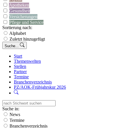
Apotheken
Gesundheit
Versicherungen
Pflege und Service
Sortierung nach:
Alphabet
Zuletzt hinzugefügt
Suche...
Start
Themenwelten
Stellen
Partner
Termine
Branchenverzeichnis
PZ/AOK-Frühjahrskur 2026
Suche in:
News
Termine
Branchenverzeichnis