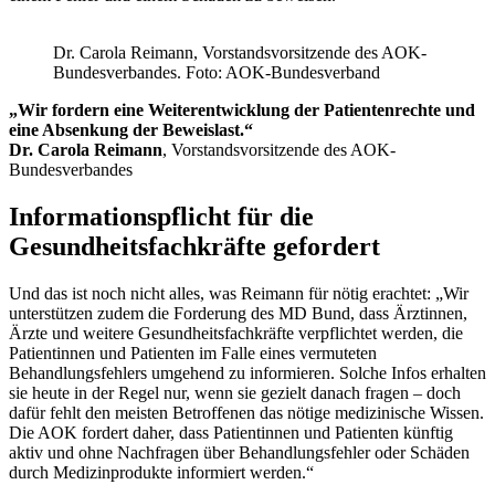
Dr. Carola Reimann, Vorstandsvorsitzende des AOK-
Bundesverbandes. Foto: AOK-Bundesverband
„Wir fordern eine Weiterentwicklung der Patientenrechte und
eine Absenkung der Beweislast.“
Dr. Carola Reimann
, Vorstandsvorsitzende des AOK-
Bundesverbandes
Informationspflicht für die
Gesundheitsfachkräfte gefordert
Und das ist noch nicht alles, was Reimann für nötig erachtet: „Wir
unterstützen zudem die Forderung des MD Bund, dass Ärztinnen,
Ärzte und weitere Gesundheitsfachkräfte verpflichtet werden, die
Patientinnen und Patienten im Falle eines vermuteten
Behandlungsfehlers umgehend zu informieren. Solche Infos erhalten
sie heute in der Regel nur, wenn sie gezielt danach fragen – doch
dafür fehlt den meisten Betroffenen das nötige medizinische Wissen.
Die AOK fordert daher, dass Patientinnen und Patienten künftig
aktiv und ohne Nachfragen über Behandlungsfehler oder Schäden
durch Medizinprodukte informiert werden.“