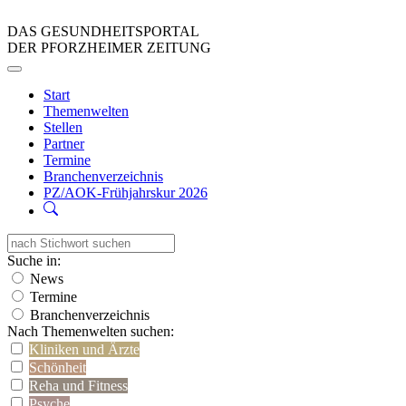
DAS GESUNDHEITSPORTAL
DER PFORZHEIMER ZEITUNG
Start
Themenwelten
Stellen
Partner
Termine
Branchenverzeichnis
PZ/AOK-Frühjahrskur 2026
Suche in:
News
Termine
Branchenverzeichnis
Nach Themenwelten suchen:
Kliniken und Ärzte
Schönheit
Reha und Fitness
Psyche