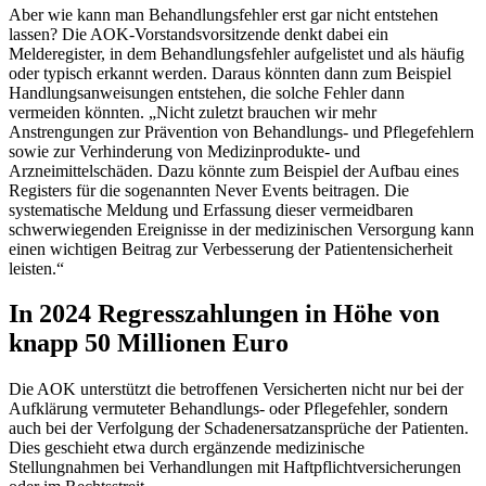
Aber wie kann man Behandlungsfehler erst gar nicht entstehen
lassen? Die AOK-Vorstandsvorsitzende denkt dabei ein
Melderegister, in dem Behandlungsfehler aufgelistet und als häufig
oder typisch erkannt werden. Daraus könnten dann zum Beispiel
Handlungsanweisungen entstehen, die solche Fehler dann
vermeiden könnten. „Nicht zuletzt brauchen wir mehr
Anstrengungen zur Prävention von Behandlungs- und Pflegefehlern
sowie zur Verhinderung von Medizinprodukte- und
Arzneimittelschäden. Dazu könnte zum Beispiel der Aufbau eines
Registers für die sogenannten Never Events beitragen. Die
systematische Meldung und Erfassung dieser vermeidbaren
schwerwiegenden Ereignisse in der medizinischen Versorgung kann
einen wichtigen Beitrag zur Verbesserung der Patientensicherheit
leisten.“
In 2024 Regresszahlungen in Höhe von
knapp 50 Millionen Euro
Die AOK unterstützt die betroffenen Versicherten nicht nur bei der
Aufklärung vermuteter Behandlungs- oder Pflegefehler, sondern
auch bei der Verfolgung der Schadenersatzansprüche der Patienten.
Dies geschieht etwa durch ergänzende medizinische
Stellungnahmen bei Verhandlungen mit Haftpflichtversicherungen