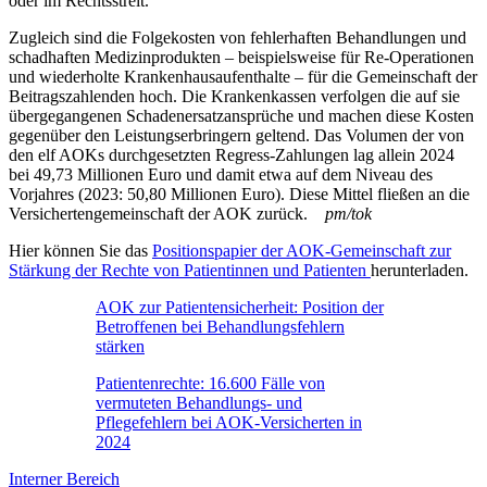
oder im Rechtsstreit.
Zugleich sind die Folgekosten von fehlerhaften Behandlungen und
schadhaften Medizinprodukten – beispielsweise für Re-Operationen
und wiederholte Krankenhausaufenthalte – für die Gemeinschaft der
Beitragszahlenden hoch. Die Krankenkassen verfolgen die auf sie
übergegangenen Schadenersatzansprüche und machen diese Kosten
gegenüber den Leistungserbringern geltend. Das Volumen der von
den elf AOKs durchgesetzten Regress-Zahlungen lag allein 2024
bei 49,73 Millionen Euro und damit etwa auf dem Niveau des
Vorjahres (2023: 50,80 Millionen Euro). Diese Mittel fließen an die
Versichertengemeinschaft der AOK zurück.
pm/tok
Hier können Sie das
Positionspapier der AOK-Gemeinschaft zur
Stärkung der Rechte von Patientinnen und Patienten
herunterladen.
AOK zur Patientensicherheit: Position der
Betroffenen bei Behandlungsfehlern
stärken
Patientenrechte: 16.600 Fälle von
vermuteten Behandlungs- und
Pflegefehlern bei AOK-Versicherten in
2024
Interner Bereich