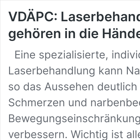
VDÄPC: Laserbehan
gehören in die Händ
Eine spezialisierte, indi
Laserbehandlung kann Nar
so das Aussehen deutlich
Schmerzen und narbenbe
Bewegungseinschränkunge
verbessern. Wichtig ist al