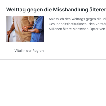
Welttag gegen die Misshandlung ältere
Anlässlich des Welttags gegen die Mi
Gesundheitsinstitutionen, sich vers
Millionen ältere Menschen Opfer vo
Vital in der Region