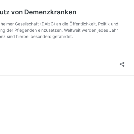
chutz von Demenzkranken
eimer Gesellschaft (DAlzG) an die Öffentlichkeit, Politik und
zung der Pflegenden einzusetzen. Weltweit werden jedes Jahr
nz sind hierbei besonders gefährdet.