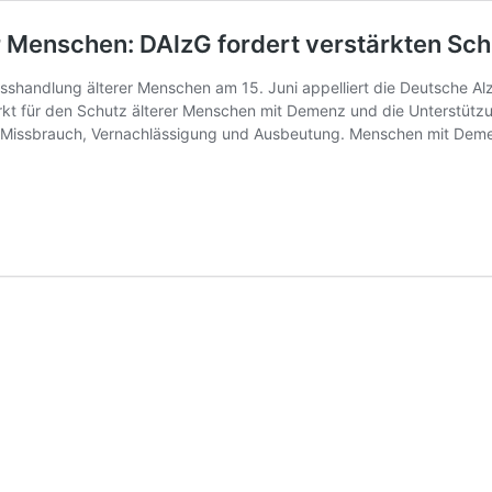
r Menschen: DAlzG fordert verstärkten S
sshandlung älterer Menschen am 15. Juni appelliert die Deutsche Alzh
tärkt für den Schutz älterer Menschen mit Demenz und die Unterstüt
n Missbrauch, Vernachlässigung und Ausbeutung. Menschen mit Deme