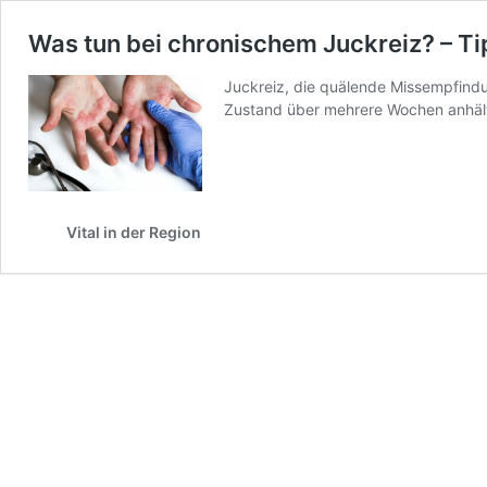
Was tun bei chronischem Juckreiz? – Ti
Juckreiz, die quälende Missempfindu
Zustand über mehrere Wochen anhält, 
Vital in der Region