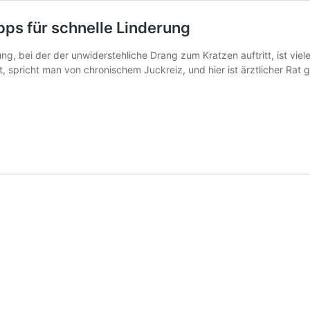
pps für schnelle Linderung
ng, bei der der unwiderstehliche Drang zum Kratzen auftritt, ist vi
spricht man von chronischem Juckreiz, und hier ist ärztlicher Rat g