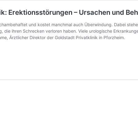
nik: Erektionsstörungen – Ursachen und Be
 schambehaftet und kostet manchmal auch Überwindung. Dabei steh
die ihren Schrecken verloren haben. Viele urologische Erkrankungen
e, Ärztlicher Direktor der Goldstadt Privatklinik in Pforzheim.