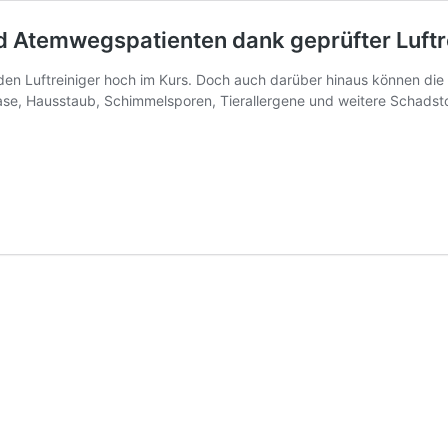
d Atemwegspatienten dank geprüfter Luftr
Luftreiniger hoch im Kurs. Doch auch darüber hinaus können die Ger
ase, Hausstaub, Schimmelsporen, Tierallergene und weitere Schadst