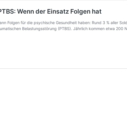
PTBS: Wenn der Einsatz Folgen hat
kann Folgen für die psychische Gesundheit haben: Rund 3 % aller Sol
raumatischen Belastungsstörung (PTBS). Jährlich kommen etwa 200 N