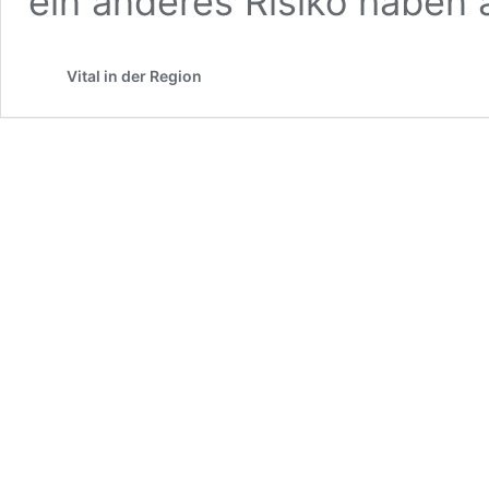
ein anderes Risiko haben 
Vital in der Region