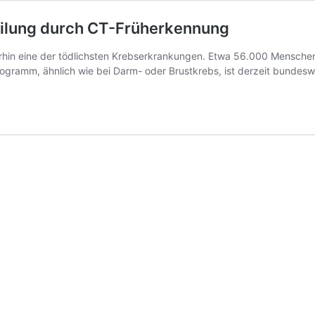
ilung durch CT-Früherkennung
erhin eine der tödlichsten Krebserkrankungen. Etwa 56.000 Mensche
ramm, ähnlich wie bei Darm- oder Brustkrebs, ist derzeit bundeswei