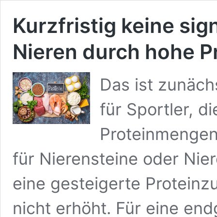
Kurzfristig keine si
Nieren durch hohe 
Das ist zunäch
für Sportler, 
Proteinmengen
für Nierensteine oder Ni
eine gesteigerte Proteinzu
nicht erhöht. Für eine en