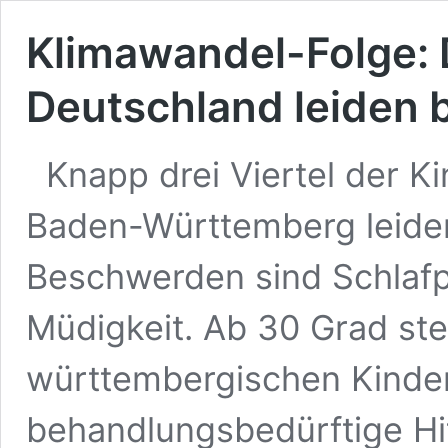
Klimawandel-Folge: D
Deutschland leiden b
Knapp drei Viertel der K
Baden-Württemberg leiden
Beschwerden sind Schlaf
Müdigkeit. Ab 30 Grad ste
württembergischen Kinder
behandlungsbedürftige Hi