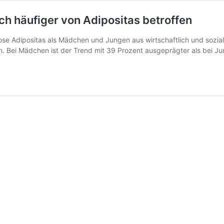
ch häufiger von Adipositas betroffen
ose Adipositas als Mädchen und Jungen aus wirtschaftlich und sozial 
. Bei Mädchen ist der Trend mit 39 Prozent ausgeprägter als bei Ju