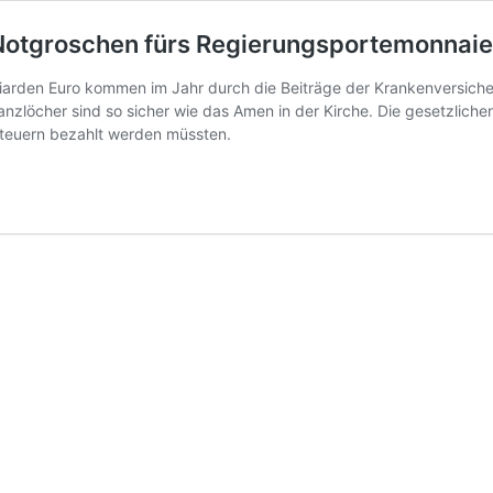
„Notgroschen fürs Regierungsportemonnaie
illiarden Euro kommen im Jahr durch die Beiträge der Krankenversich
anzlöcher sind so sicher wie das Amen in der Kirche. Die gesetzliche
Steuern bezahlt werden müssten.