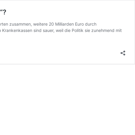
“?
erten zusammen, weitere 20 Milliarden Euro durch
n Krankenkassen sind sauer, weil die Politik sie zunehmend mit