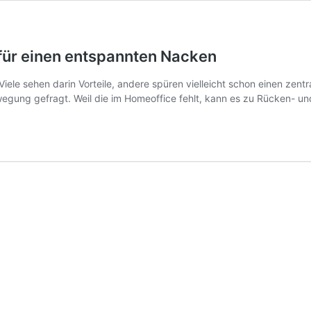
für einen entspannten Nacken
le sehen darin Vorteile, andere spüren vielleicht schon einen zent
ewegung gefragt. Weil die im Homeoffice fehlt, kann es zu Rücke