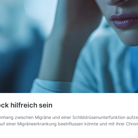
k hilfreich sein
nhang zwischen Migräne und einer Schilddrüsenunterfunktion aufzei
uf einer Migräneerkrankung beeinflussen könnte und mit ihrer Chronifi