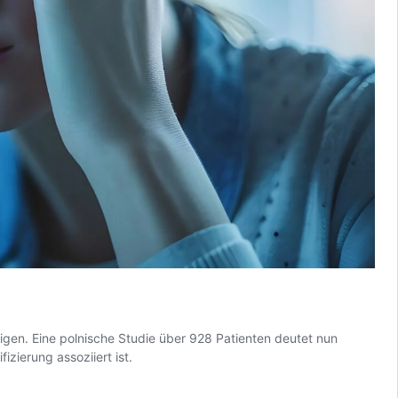
gen. Eine polnische Studie über 928 Patienten deutet nun
zierung assoziiert ist.