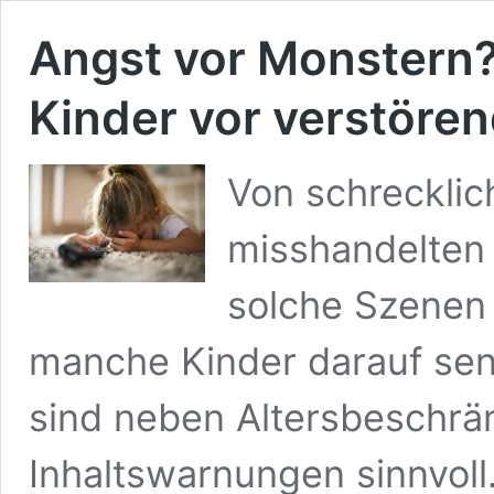
Angst vor Monstern?
Kinder vor verstöre
Von schrecklic
misshandelten 
solche Szenen 
manche Kinder darauf sens
sind neben Altersbeschr
Inhaltswarnungen sinnvoll