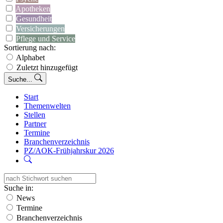
Apotheken
Gesundheit
Versicherungen
Pflege und Service
Sortierung nach:
Alphabet
Zuletzt hinzugefügt
Suche...
Start
Themenwelten
Stellen
Partner
Termine
Branchenverzeichnis
PZ/AOK-Frühjahrskur 2026
Suche in:
News
Termine
Branchenverzeichnis