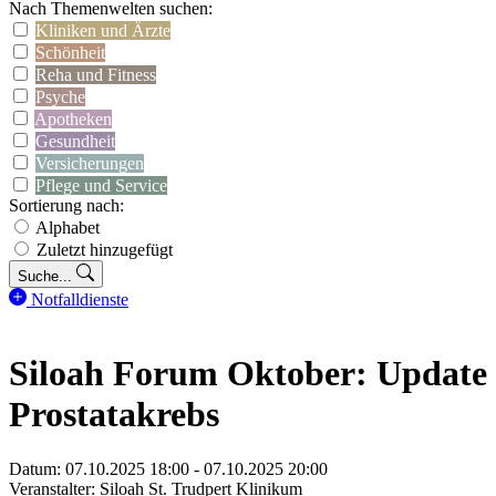
Nach Themenwelten suchen:
Kliniken und Ärzte
Schönheit
Reha und Fitness
Psyche
Apotheken
Gesundheit
Versicherungen
Pflege und Service
Sortierung nach:
Alphabet
Zuletzt hinzugefügt
Suche...
Notfalldienste
Siloah Forum Oktober: Update
Prostatakrebs
Datum: 07.10.2025 18:00 - 07.10.2025 20:00
Veranstalter: Siloah St. Trudpert Klinikum