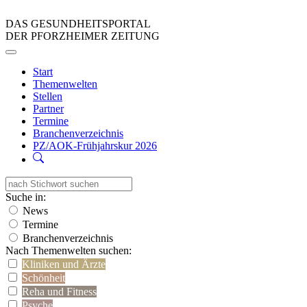
DAS GESUNDHEITSPORTAL
DER PFORZHEIMER ZEITUNG
Start
Themenwelten
Stellen
Partner
Termine
Branchenverzeichnis
PZ/AOK-Frühjahrskur 2026
Suche in:
News
Termine
Branchenverzeichnis
Nach Themenwelten suchen:
Kliniken und Ärzte
Schönheit
Reha und Fitness
Psyche